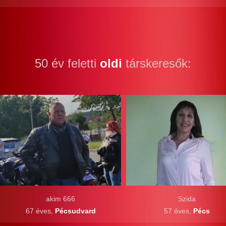
50 év feletti
oldi
társkeresők:
akim 666
Szida
67 éves,
Pécsudvard
57 éves,
Pécs