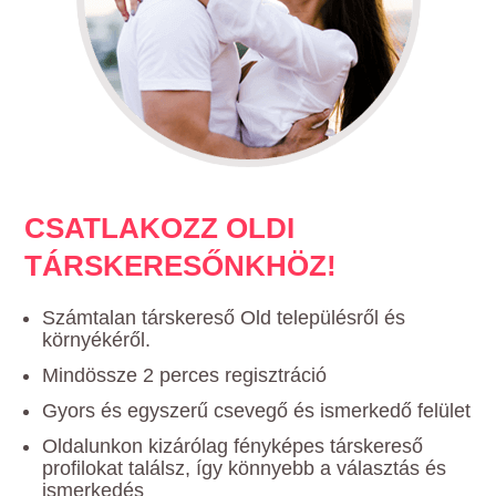
CSATLAKOZZ OLDI
TÁRSKERESŐNKHÖZ!
Számtalan társkereső Old településről és
környékéről.
Mindössze 2 perces regisztráció
Gyors és egyszerű csevegő és ismerkedő felület
Oldalunkon kizárólag fényképes társkereső
profilokat találsz, így könnyebb a választás és
ismerkedés