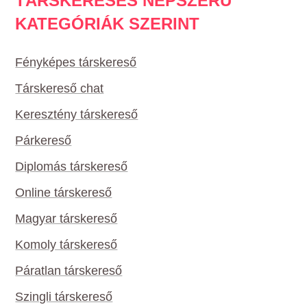
TÁRSKERESÉS NÉPSZERŰ
KATEGÓRIÁK SZERINT
Fényképes társkereső
Társkereső chat
Keresztény társkereső
Párkereső
Diplomás társkereső
Online társkereső
Magyar társkereső
Komoly társkereső
Páratlan társkereső
Szingli társkereső