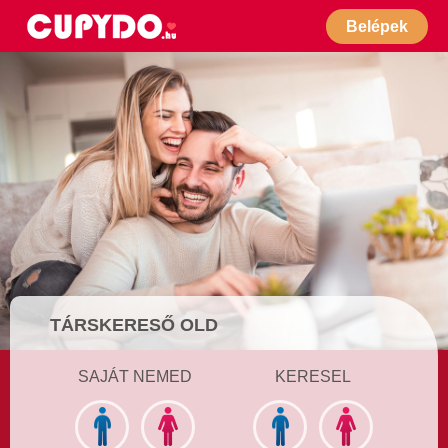
Belépek
TÁRSKERESŐ OLD
SAJÁT NEMED
KERESEL