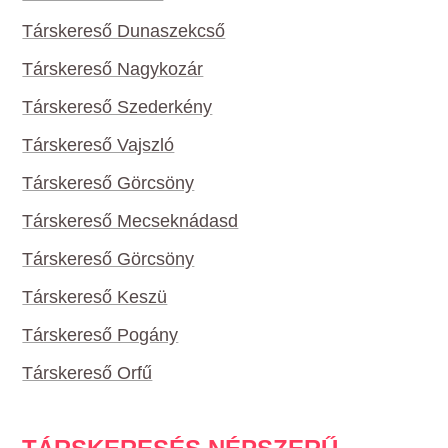
Társkereső Dunaszekcső
Társkereső Nagykozár
Társkereső Szederkény
Társkereső Vajszló
Társkereső Görcsöny
Társkereső Mecseknádasd
Társkereső Görcsöny
Társkereső Keszü
Társkereső Pogány
Társkereső Orfű