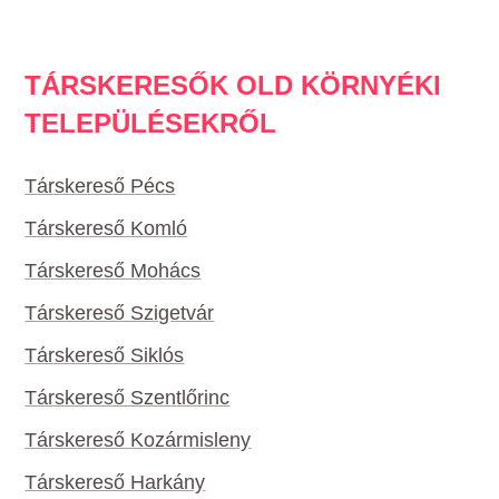
TÁRSKERESŐK OLD KÖRNYÉKI
TELEPÜLÉSEKRŐL
Társkereső Pécs
Társkereső Komló
Társkereső Mohács
Társkereső Szigetvár
Társkereső Siklós
Társkereső Szentlőrinc
Társkereső Kozármisleny
Társkereső Harkány