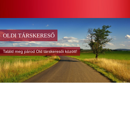
OLDI TÁRSKERESŐ
Találd meg párod Old társkeresői között!