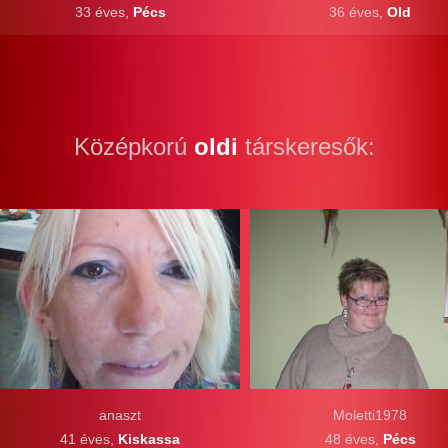
33 éves,
Pécs
36 éves,
Old
Középkorú
oldi
társkeresők:
anaszt
Moletti1978
41 éves,
Kiskassa
48 éves,
Pécs