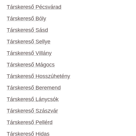
Társkereső Pécsvárad
Társkereső Bóly
Társkereső Sásd
Társkereső Sellye
Társkereső Villány
Társkereső Mágocs
Társkereső Hosszúhetény
Társkereső Beremend
Társkereső Lánycsók
Társkereső Szászvár
Társkereső Pellérd
Társkereső Hidas