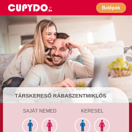
Belépek
TÁRSKERESŐ RÁBASZENTMIKLÓS
SAJÁT NEMED
KERESEL