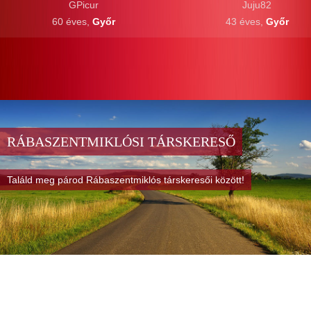
GPicur
Juju82
60 éves,
Győr
43 éves,
Győr
RÁBASZENTMIKLÓSI TÁRSKERESŐ
Találd meg párod Rábaszentmiklós társkeresői között!