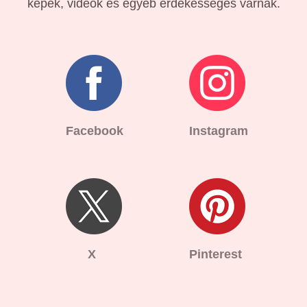
képek, videók és egyéb érdekességes várnak.
Facebook
Instagram
X
Pinterest