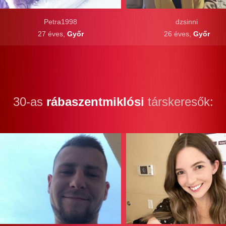
Petra1998
dzsinni
27 éves,
Győr
26 éves,
Győr
30-as
rábaszentmiklósi
társkeresők: