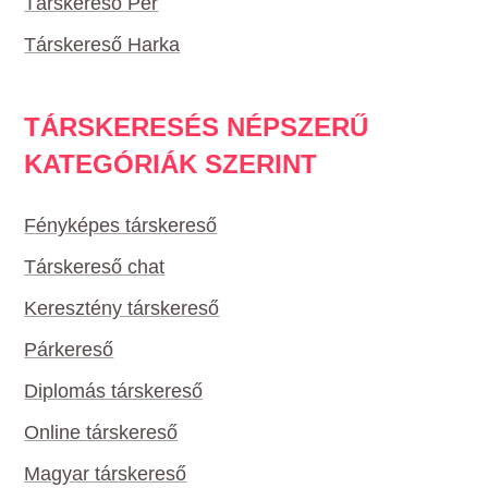
Társkereső Pér
Társkereső Harka
TÁRSKERESÉS NÉPSZERŰ
KATEGÓRIÁK SZERINT
Fényképes társkereső
Társkereső chat
Keresztény társkereső
Párkereső
Diplomás társkereső
Online társkereső
Magyar társkereső