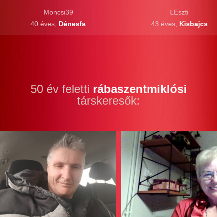
Moncsi39
LEszti
40 éves,
Dénesfa
43 éves,
Kisbajcs
50 év feletti
rábaszentmiklósi
társkeresők: