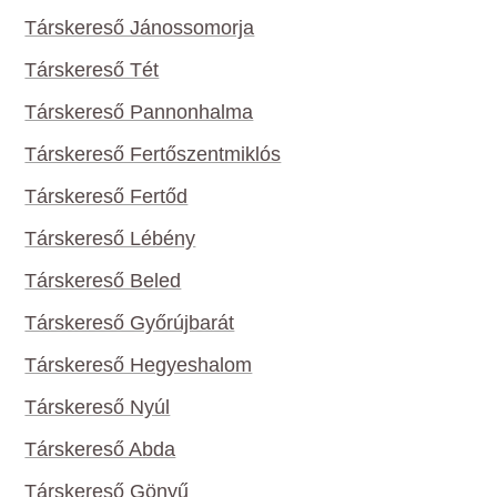
Társkereső Jánossomorja
Társkereső Tét
Társkereső Pannonhalma
Társkereső Fertőszentmiklós
Társkereső Fertőd
Társkereső Lébény
Társkereső Beled
Társkereső Győrújbarát
Társkereső Hegyeshalom
Társkereső Nyúl
Társkereső Abda
Társkereső Gönyű