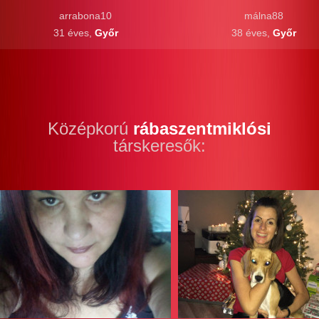
arrabona10
málna88
31 éves,
Győr
38 éves,
Győr
Középkorú
rábaszentmiklósi
társkeresők: