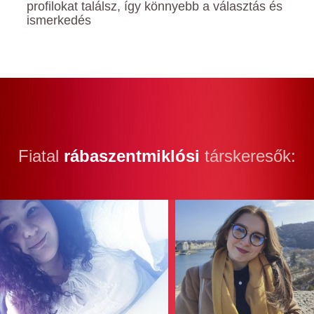
profilokat találsz, így könnyebb a választás és
ismerkedés
Fiatal
rábaszentmiklósi
társkeresők: