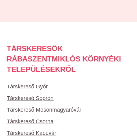
TÁRSKERESŐK
RÁBASZENTMIKLÓS KÖRNYÉKI
TELEPÜLÉSEKRŐL
Társkereső Győr
Társkereső Sopron
Társkereső Mosonmagyaróvár
Társkereső Csorna
Társkereső Kapuvár