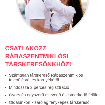
CSATLAKOZZ
RÁBASZENTMIKLÓSI
TÁRSKERESŐNKHÖZ!
Számtalan társkereső Rábaszentmiklós
településről és környékéről.
Mindössze 2 perces regisztráció
Gyors és egyszerű csevegő és ismerkedő felület
Oldalunkon kizárólag fényképes társkereső