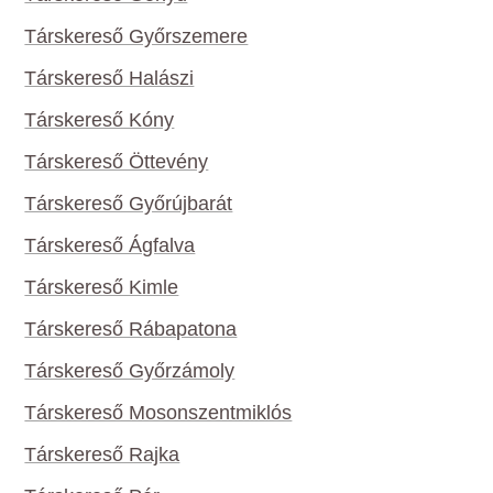
Társkereső Győrszemere
Társkereső Halászi
Társkereső Kóny
Társkereső Öttevény
Társkereső Győrújbarát
Társkereső Ágfalva
Társkereső Kimle
Társkereső Rábapatona
Társkereső Győrzámoly
Társkereső Mosonszentmiklós
Társkereső Rajka