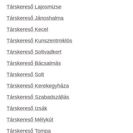
Társkereső Lajosmizse
Társkereső Jánoshalma
Társkereső Kecel
Társkereső Kunszentmiklós
Társkereső Soltvadkert
Társkereső Bácsalmás
Társkereső Solt
Társkereső Kerekegyháza
Társkereső Szabadszállás
Társkereső Izsák
Társkereső Mélykút
Társkereső Tompa