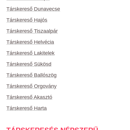
Társkereső Dunavecse
Társkereső Hajós
Társkereső Tiszaalpár
Társkereső Helvécia
Társkereső Lakitelek
Társkereső Sükösd
Társkereső Ballószög
Társkereső Orgovány
Társkereső Akasztó
Társkereső Harta