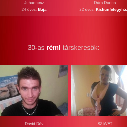
Johannesz
Dóra Dorina
24 éves,
Baja
22 éves,
Kiskunfélegyhá
30-as
rémi
társkeresők:
Dávid Dév
SZIWET