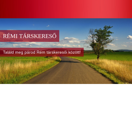
RÉMI TÁRSKERESŐ
Találd meg párod Rém társkeresői között!