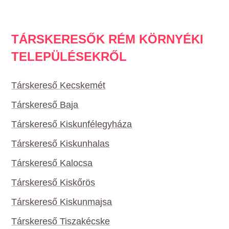
TÁRSKERESŐK RÉM KÖRNYÉKI
TELEPÜLÉSEKRŐL
Társkereső Kecskemét
Társkereső Baja
Társkereső Kiskunfélegyháza
Társkereső Kiskunhalas
Társkereső Kalocsa
Társkereső Kiskőrös
Társkereső Kiskunmajsa
Társkereső Tiszakécske