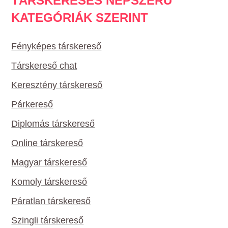
TÁRSKERESÉS NÉPSZERŰ
KATEGÓRIÁK SZERINT
Fényképes társkereső
Társkereső chat
Keresztény társkereső
Párkereső
Diplomás társkereső
Online társkereső
Magyar társkereső
Komoly társkereső
Páratlan társkereső
Szingli társkereső