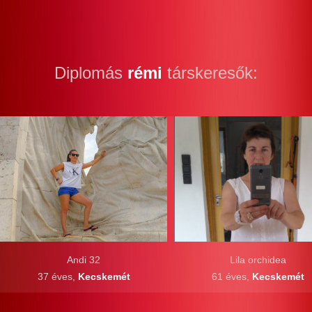
Diplomás
rémi
társkeresők:
Andi 32
Lila orchidea
37 éves,
Kecskemét
61 éves,
Kecskemét