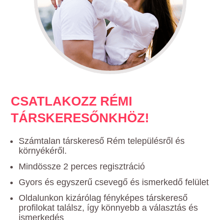
CSATLAKOZZ RÉMI
TÁRSKERESŐNKHÖZ!
Számtalan társkereső Rém településről és
környékéről.
Mindössze 2 perces regisztráció
Gyors és egyszerű csevegő és ismerkedő felület
Oldalunkon kizárólag fényképes társkereső
profilokat találsz, így könnyebb a választás és
ismerkedés