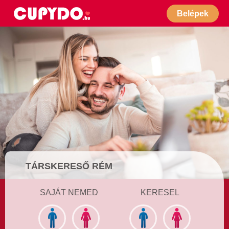
Belépek
TÁRSKERESŐ RÉM
SAJÁT NEMED
KERESEL