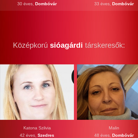
30 éves,
Dombóvár
33 éves,
Dombóvár
Középkorú
sióagárdi
társkeresők:
Katona Szilvia
Malin
42 éves,
Szedres
48 éves,
Dombóvár