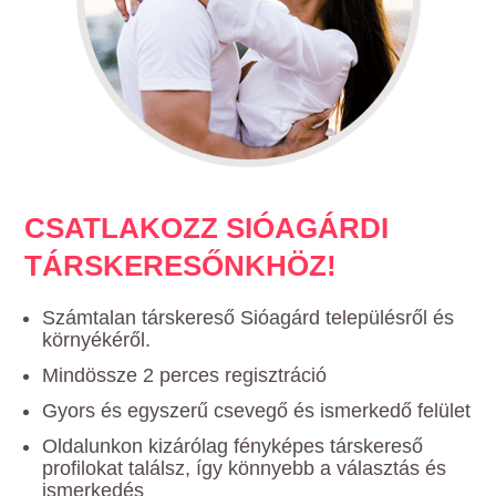
CSATLAKOZZ SIÓAGÁRDI
TÁRSKERESŐNKHÖZ!
Számtalan társkereső Sióagárd településről és
környékéről.
Mindössze 2 perces regisztráció
Gyors és egyszerű csevegő és ismerkedő felület
Oldalunkon kizárólag fényképes társkereső
profilokat találsz, így könnyebb a választás és
ismerkedés