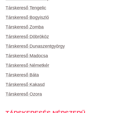
Társkereső Tengelic
Társkereső Bogyiszló
Társkereső Zomba
Társkereső Döbrököz
Társkereső Dunaszentgyörgy
Társkereső Madocsa
Társkereső Németkér
Társkereső Báta
Társkereső Kakasd
Társkereső Ozora