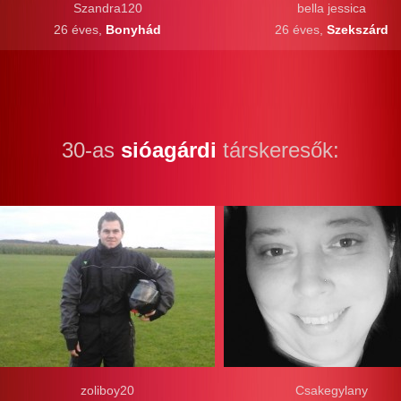
Szandra120
bella jessica
26 éves,
Bonyhád
26 éves,
Szekszárd
30-as
sióagárdi
társkeresők:
zoliboy20
Csakegylany