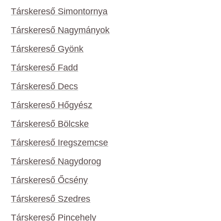
Társkereső Simontornya
Társkereső Nagymányok
Társkereső Gyönk
Társkereső Fadd
Társkereső Decs
Társkereső Hőgyész
Társkereső Bölcske
Társkereső Iregszemcse
Társkereső Nagydorog
Társkereső Őcsény
Társkereső Szedres
Társkereső Pincehely