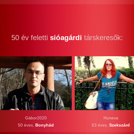
50 év feletti
sióagárdi
társkeresők:
Gábor2020
Huneva
50 éves,
Bonyhád
63 éves,
Szekszárd