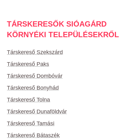
TÁRSKERESŐK SIÓAGÁRD
KÖRNYÉKI TELEPÜLÉSEKRŐL
Társkereső Szekszárd
Társkereső Paks
Társkereső Dombóvár
Társkereső Bonyhád
Társkereső Tolna
Társkereső Dunaföldvár
Társkereső Tamási
Társkereső Bátaszék