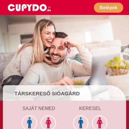
Belépek
TÁRSKERESŐ SIÓAGÁRD
SAJÁT NEMED
KERESEL