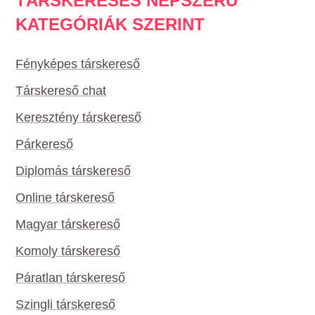
TÁRSKERESÉS NÉPSZERŰ
KATEGÓRIÁK SZERINT
Fényképes társkereső
Társkereső chat
Keresztény társkereső
Párkereső
Diplomás társkereső
Online társkereső
Magyar társkereső
Komoly társkereső
Páratlan társkereső
Szingli társkereső