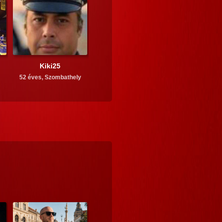
Kiki25
52 éves,
Szombathely