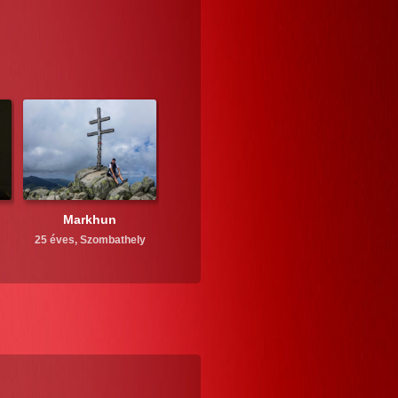
Markhun
25 éves,
Szombathely