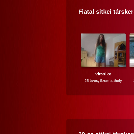
Fiatal
sitkei
társker
vircsike
25 éves,
Szombathely