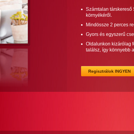
Számtalan társkereső S
környékéről.
Mindössze 2 perces re
Gyors és egyszerű cse
Oldalunkon kizárólag f
találsz, így könnyebb 
Regisztrálok INGYEN