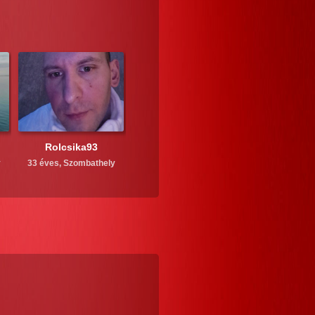
Rolcsika93
y
33 éves,
Szombathely