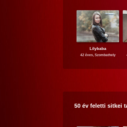
Lilybaba
42 éves,
Szombathely
50 év feletti
sitkei
t