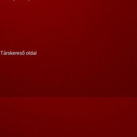
Társkereső oldal