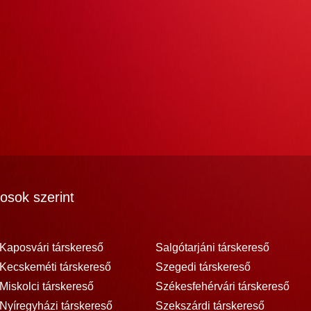
osok szerint
Kaposvári társkereső
Salgótarjáni társkereső
Kecskeméti társkereső
Szegedi társkereső
Miskolci társkereső
Székesfehérvári társkereső
Nyíregyházi társkereső
Szekszárdi társkereső