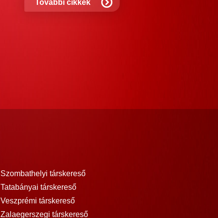
További cikkek
Szombathelyi társkereső
Tatabányai társkereső
Veszprémi társkereső
Zalaegerszegi társkereső