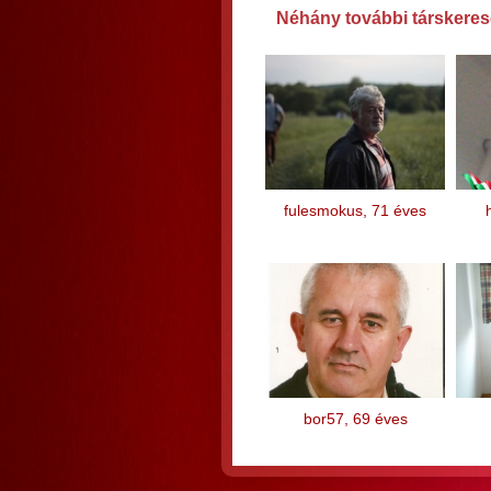
Néhány további társkereső
fulesmokus, 71 éves
bor57, 69 éves