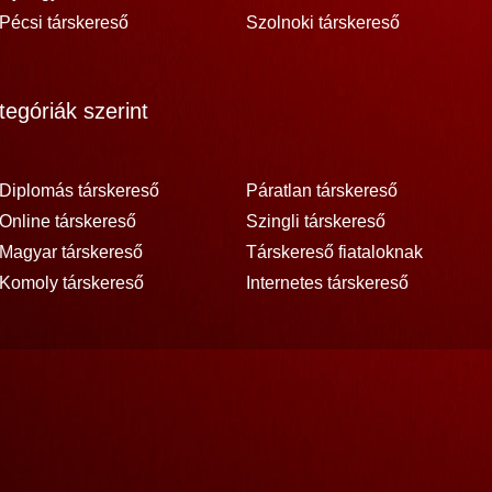
Pécsi társkereső
Szolnoki társkereső
egóriák szerint
Diplomás társkereső
Páratlan társkereső
Online társkereső
Szingli társkereső
Magyar társkereső
Társkereső fiataloknak
Komoly társkereső
Internetes társkereső