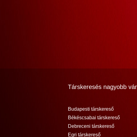
Társkeresés nagyobb vár
Budapesti társkereső
Békéscsabai társkereső
Debreceni társkereső
Egri társkereső