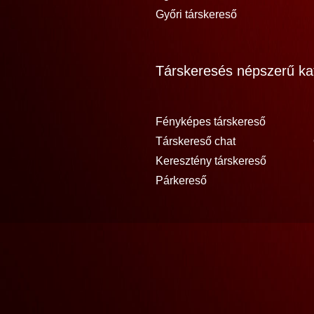
Győri társkereső
Társkeresés népszerű kat
Fényképes társkereső
Társkereső chat
Keresztény társkereső
Párkereső