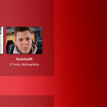
Szabika99
27 éves,
Nyíregyháza