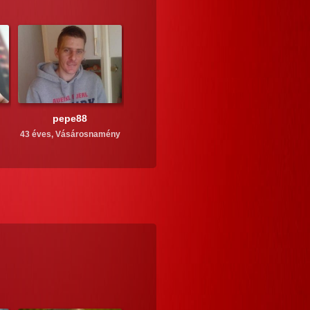
pepe88
43 éves,
Vásárosnamény