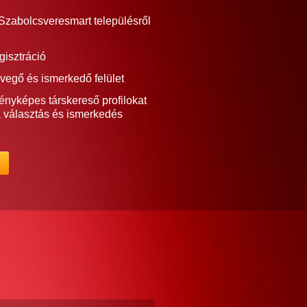
Szabolcsveresmart településről
gisztráció
vegő és ismerkedő felület
ényképes társkereső profilokat
a választás és ismerkedés