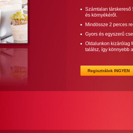
Számtalan társkereső 
és környékéről.
Mindössze 2 perces re
Gyors és egyszerű cse
Oldalunkon kizárólag f
találsz, így könnyebb 
Regisztrálok INGYEN