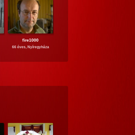
fire1000
66 éves,
Nyíregyháza