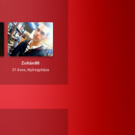
Zoltán88
37 éves,
Nyíregyháza