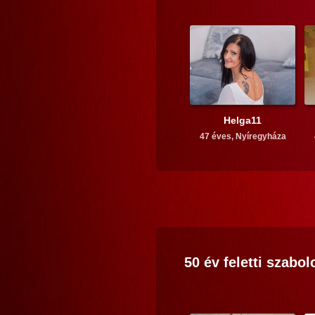
Helga11
47 éves,
Nyíregyháza
50 év feletti
szabol