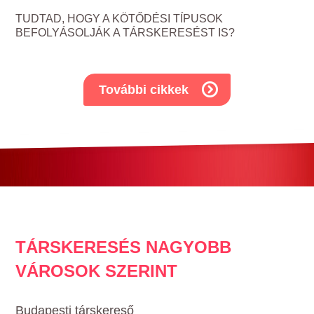
TUDTAD, HOGY A KÖTŐDÉSI TÍPUSOK
BEFOLYÁSOLJÁK A TÁRSKERESÉST IS?
További cikkek
TÁRSKERESÉS NAGYOBB
VÁROSOK SZERINT
Budapesti társkereső