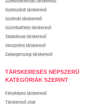
Székesfehérvári társkereső
Szekszárdi társkereső
Szolnoki társkereső
Szombathelyi társkereső
Tatabányai társkereső
Veszprémi társkereső
Zalaegerszegi társkereső
TÁRSKERESÉS NÉPSZERŰ
KATEGÓRIÁK SZERINT
Fényképes társkereső
Társkereső chat