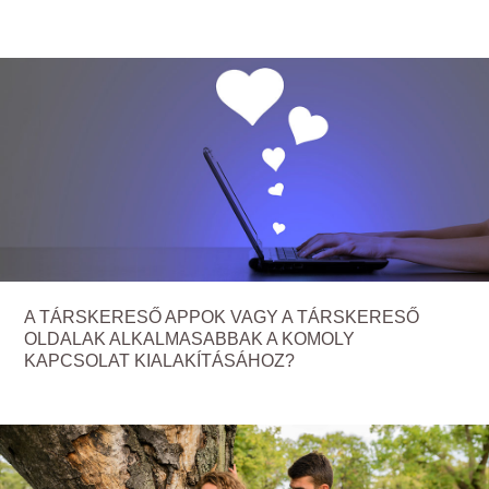
A TÁRSKERESŐ APPOK VAGY A TÁRSKERESŐ
OLDALAK ALKALMASABBAK A KOMOLY
KAPCSOLAT KIALAKÍTÁSÁHOZ?