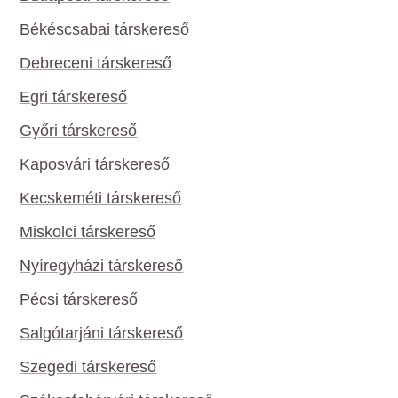
Békéscsabai társkereső
Debreceni társkereső
Egri társkereső
Győri társkereső
Kaposvári társkereső
Kecskeméti társkereső
Miskolci társkereső
Nyíregyházi társkereső
Pécsi társkereső
Salgótarjáni társkereső
Szegedi társkereső