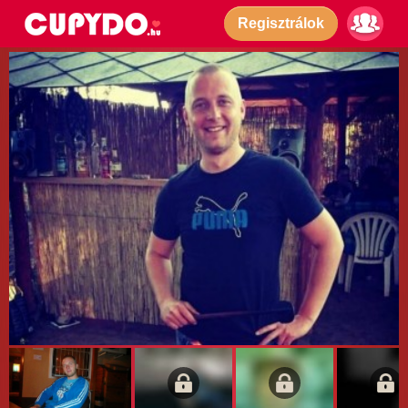
Regisztrálok