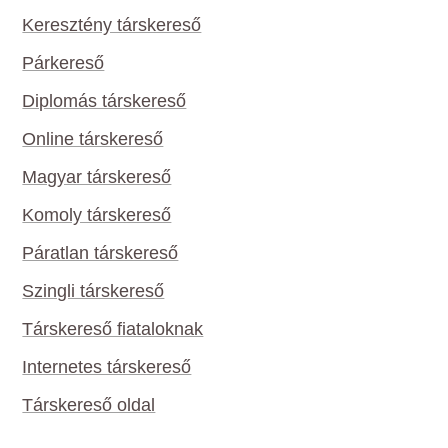
Keresztény társkereső
Párkereső
Diplomás társkereső
Online társkereső
Magyar társkereső
Komoly társkereső
Páratlan társkereső
Szingli társkereső
Társkereső fiataloknak
Internetes társkereső
Társkereső oldal