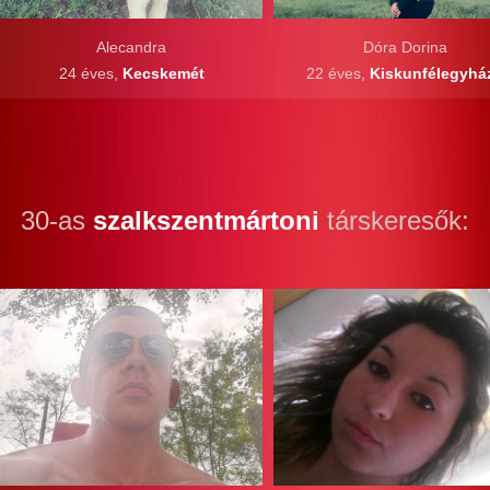
Alecandra
Dóra Dorina
24 éves,
Kecskemét
22 éves,
Kiskunfélegyhá
30-as
szalkszentmártoni
társkeresők: