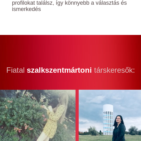
profilokat találsz, így könnyebb a választás és
ismerkedés
Fiatal
szalkszentmártoni
társkeresők: