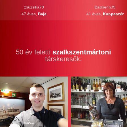
zsuzsika78
Badrienn35
47 éves,
Baja
41 éves,
Kunpeszér
50 év feletti
szalkszentmártoni
társkeresők: