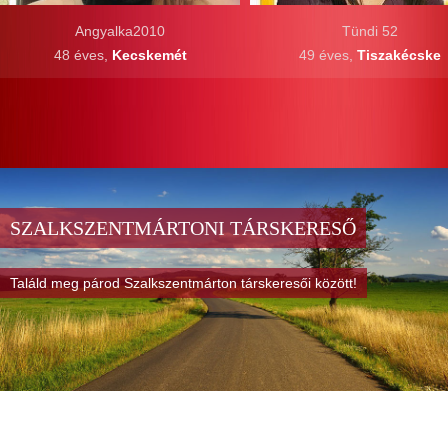
Angyalka2010
Tündi 52
48 éves,
Kecskemét
49 éves,
Tiszakécske
SZALKSZENTMÁRTONI TÁRSKERESŐ
Találd meg párod Szalkszentmárton társkeresői között!