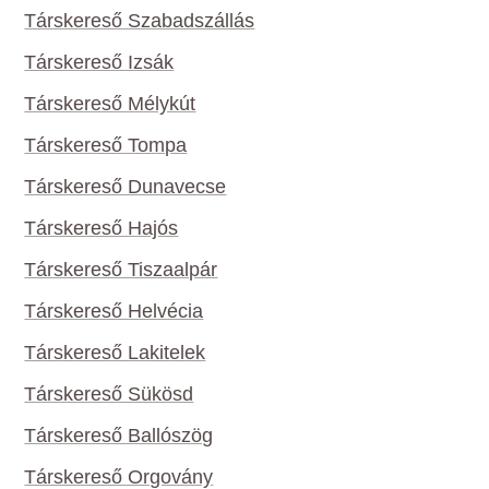
Társkereső Szabadszállás
Társkereső Izsák
Társkereső Mélykút
Társkereső Tompa
Társkereső Dunavecse
Társkereső Hajós
Társkereső Tiszaalpár
Társkereső Helvécia
Társkereső Lakitelek
Társkereső Sükösd
Társkereső Ballószög
Társkereső Orgovány