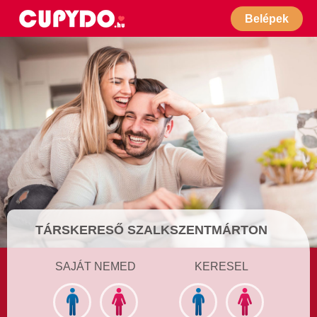
Belépek
TÁRSKERESŐ SZALKSZENTMÁRTON
SAJÁT NEMED
KERESEL