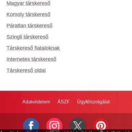
Magyar társkereső
Komoly társkereső
Páratlan társkereső
Szingli társkereső
Társkereső fiataloknak
Internetes társkereső
Társkereső oldal
Adatvédelem
ÁSZF
Ügyfélszolgálat