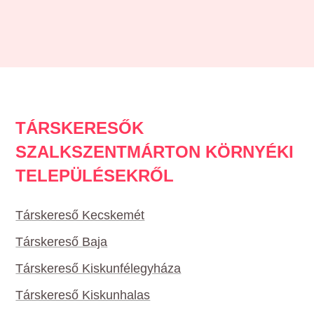
TÁRSKERESŐK
SZALKSZENTMÁRTON KÖRNYÉKI
TELEPÜLÉSEKRŐL
Társkereső Kecskemét
Társkereső Baja
Társkereső Kiskunfélegyháza
Társkereső Kiskunhalas