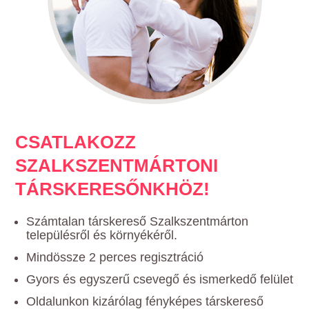
CSATLAKOZZ
SZALKSZENTMÁRTONI
TÁRSKERESŐNKHÖZ!
Számtalan társkereső Szalkszentmárton
településről és környékéről.
Mindössze 2 perces regisztráció
Gyors és egyszerű csevegő és ismerkedő felület
Oldalunkon kizárólag fényképes társkereső