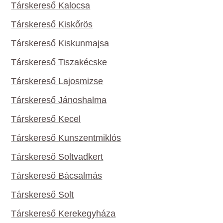
Társkereső Kalocsa
Társkereső Kiskőrös
Társkereső Kiskunmajsa
Társkereső Tiszakécske
Társkereső Lajosmizse
Társkereső Jánoshalma
Társkereső Kecel
Társkereső Kunszentmiklós
Társkereső Soltvadkert
Társkereső Bácsalmás
Társkereső Solt
Társkereső Kerekegyháza