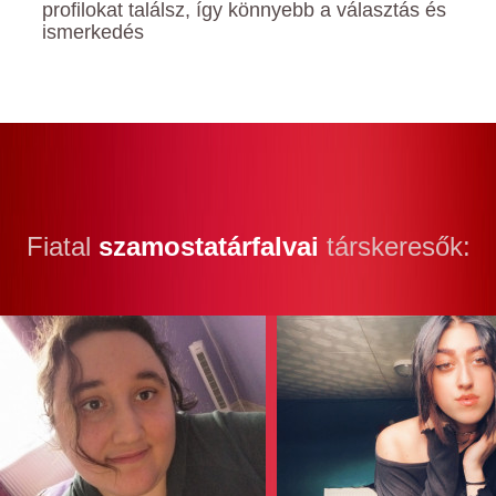
profilokat találsz, így könnyebb a választás és
ismerkedés
Fiatal
szamostatárfalvai
társkeresők: