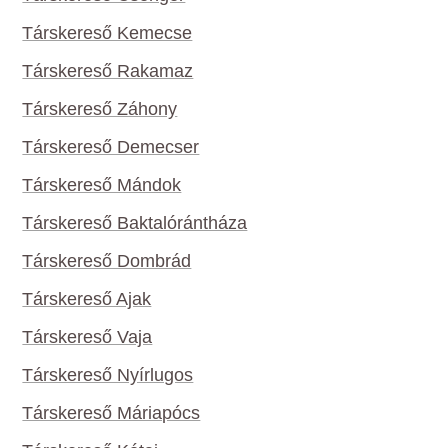
Társkereső Kemecse
Társkereső Rakamaz
Társkereső Záhony
Társkereső Demecser
Társkereső Mándok
Társkereső Baktalórántháza
Társkereső Dombrád
Társkereső Ajak
Társkereső Vaja
Társkereső Nyírlugos
Társkereső Máriapócs