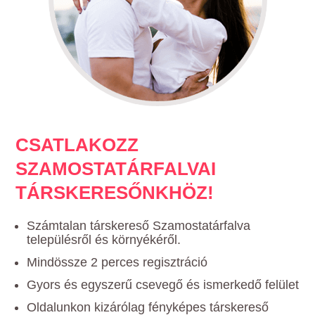
CSATLAKOZZ
SZAMOSTATÁRFALVAI
TÁRSKERESŐNKHÖZ!
Számtalan társkereső Szamostatárfalva
településről és környékéről.
Mindössze 2 perces regisztráció
Gyors és egyszerű csevegő és ismerkedő felület
Oldalunkon kizárólag fényképes társkereső