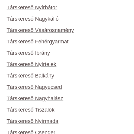
Társkereső Nyírbátor
Társkereső Nagykálló
Társkereső Vásárosnamény
Társkereső Fehérgyarmat
Társkereső Ibrány
Társkereső Nyírtelek
Társkereső Balkány
Társkereső Nagyecsed
Társkereső Nagyhalász
Társkereső Tiszalök
Társkereső Nyírmada
Társkereső Csenger