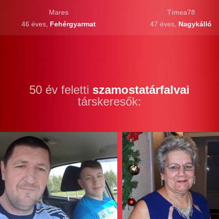
Mares
Tímea78
46 éves,
Fehérgyarmat
47 éves,
Nagykálló
50 év feletti
szamostatárfalvai
társkeresők: