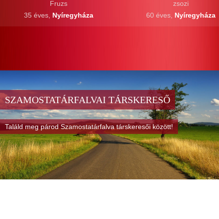
Fruzs
zsozi
35 éves,
Nyíregyháza
60 éves,
Nyíregyháza
SZAMOSTATÁRFALVAI TÁRSKERESŐ
Találd meg párod Szamostatárfalva társkeresői között!