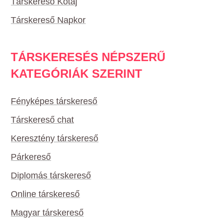
Társkereső Kótaj
Társkereső Napkor
TÁRSKERESÉS NÉPSZERŰ
KATEGÓRIÁK SZERINT
Fényképes társkereső
Társkereső chat
Keresztény társkereső
Párkereső
Diplomás társkereső
Online társkereső
Magyar társkereső