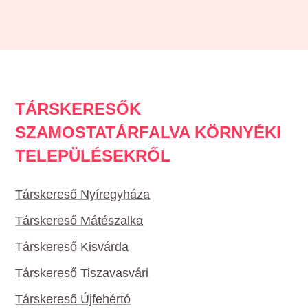
TÁRSKERESŐK
SZAMOSTATÁRFALVA KÖRNYÉKI
TELEPÜLÉSEKRŐL
Társkereső Nyíregyháza
Társkereső Mátészalka
Társkereső Kisvárda
Társkereső Tiszavasvári
Társkereső Újfehértó