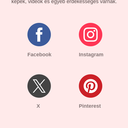
képek, videók és egyéb érdekességes várnak.
Facebook
Instagram
X
Pinterest