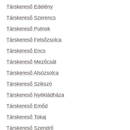
Társkereső Edelény
Társkereső Szerencs
Társkereső Putnok
Társkereső Felsőzsolca
Társkereső Encs
Társkereső Mezőcsát
Társkereső Alsózsolca
Társkereső Szikszó
Társkereső Nyékládháza
Társkereső Emőd
Társkereső Tokaj
Társkereső Szendrő