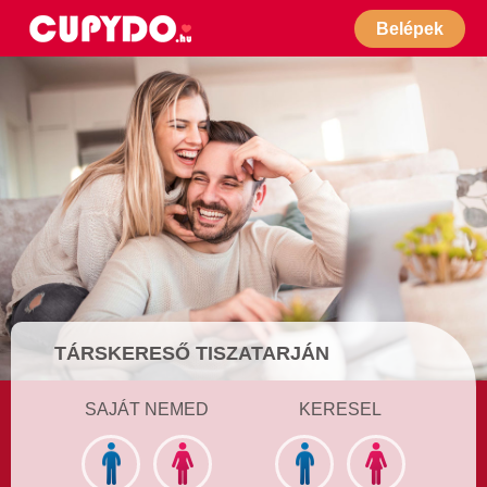
Belépek
TÁRSKERESŐ TISZATARJÁN
SAJÁT NEMED
KERESEL