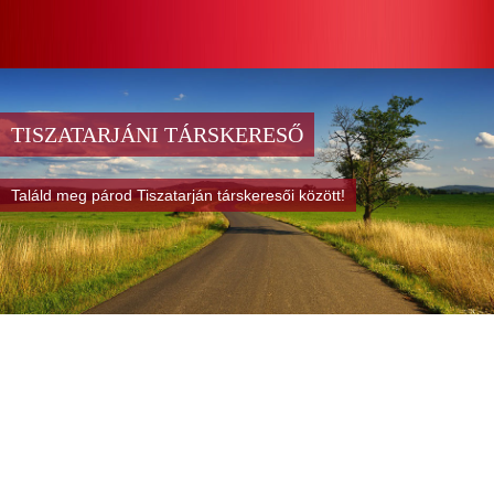
TISZATARJÁNI TÁRSKERESŐ
Találd meg párod Tiszatarján társkeresői között!