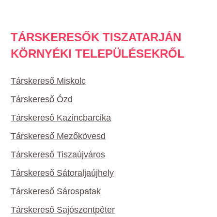
TÁRSKERESŐK TISZATARJÁN
KÖRNYÉKI TELEPÜLÉSEKRŐL
Társkereső Miskolc
Társkereső Ózd
Társkereső Kazincbarcika
Társkereső Mezőkövesd
Társkereső Tiszaújváros
Társkereső Sátoraljaújhely
Társkereső Sárospatak
Társkereső Sajószentpéter