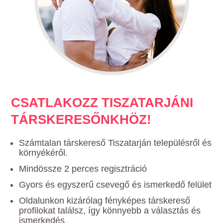
CSATLAKOZZ TISZATARJÁNI
TÁRSKERESŐNKHÖZ!
Számtalan társkereső Tiszatarján településről és
környékéről.
Mindössze 2 perces regisztráció
Gyors és egyszerű csevegő és ismerkedő felület
Oldalunkon kizárólag fényképes társkereső
profilokat találsz, így könnyebb a választás és
ismerkedés