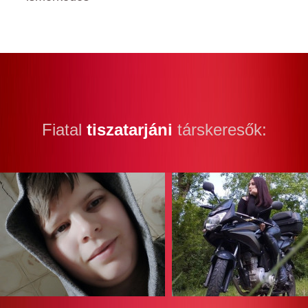
Fiatal
tiszatarjáni
társkeresők: