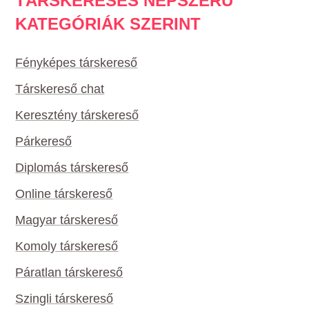
TÁRSKERESÉS NÉPSZERŰ
KATEGÓRIÁK SZERINT
Fényképes társkereső
Társkereső chat
Keresztény társkereső
Párkereső
Diplomás társkereső
Online társkereső
Magyar társkereső
Komoly társkereső
Páratlan társkereső
Szingli társkereső