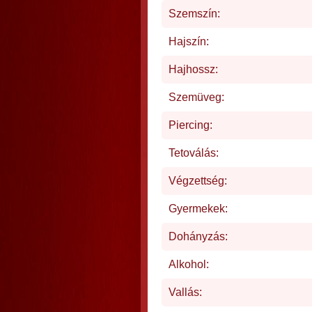
Szemszín:
Hajszín:
Hajhossz:
Szemüveg:
Piercing:
Tetoválás:
Végzettség:
Gyermekek:
Dohányzás:
Alkohol:
Vallás: