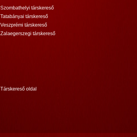
Szombathelyi társkereső
Tatabányai társkereső
Veszprémi társkereső
Zalaegerszegi társkereső
Társkereső oldal