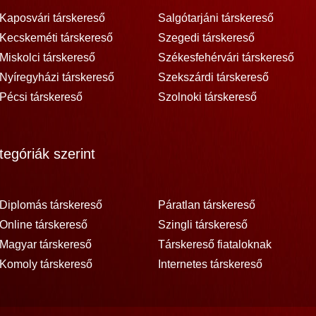
Kaposvári társkereső
Salgótarjáni társkereső
Kecskeméti társkereső
Szegedi társkereső
Miskolci társkereső
Székesfehérvári társkereső
Nyíregyházi társkereső
Szekszárdi társkereső
Pécsi társkereső
Szolnoki társkereső
egóriák szerint
Diplomás társkereső
Páratlan társkereső
Online társkereső
Szingli társkereső
Magyar társkereső
Társkereső fiataloknak
Komoly társkereső
Internetes társkereső