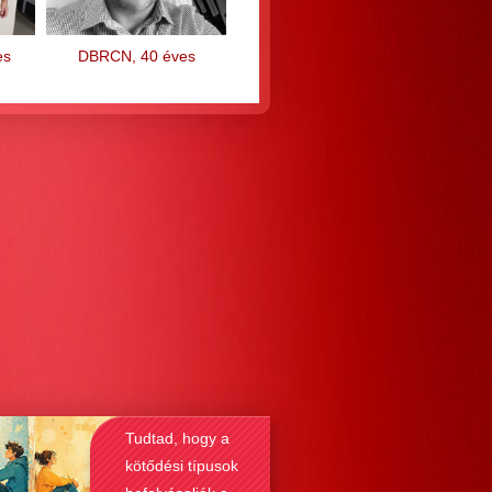
es
DBRCN, 40 éves
Tudtad, hogy a
kötődési típusok