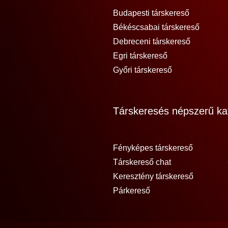
Budapesti társkereső
Békéscsabai társkereső
Debreceni társkereső
Egri társkereső
Győri társkereső
Társkeresés népszerű kat
Fényképes társkereső
Társkereső chat
Keresztény társkereső
Párkereső