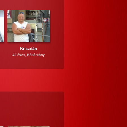
Kriszrián
42 éves,
Bősárkány