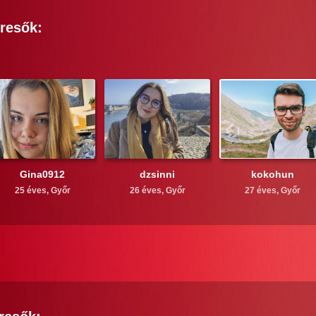
resők:
Gina0912
dzsinni
kokohun
25 éves,
Győr
26 éves,
Győr
27 éves,
Győr