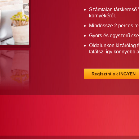
Számtalan társkereső 
környékéről.
Mindössze 2 perces re
Gyors és egyszerű cse
Oldalunkon kizárólag f
találsz, így könnyebb 
Regisztrálok INGYEN