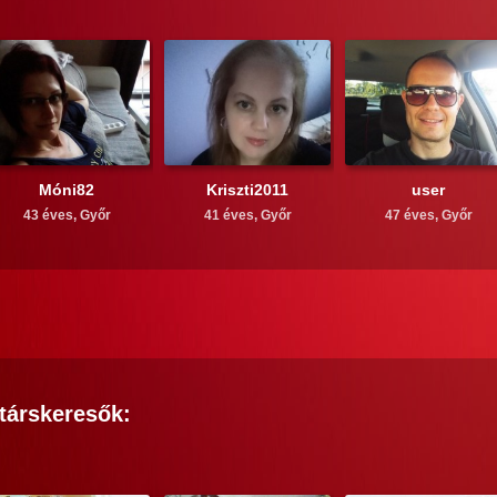
Móni82
Kriszti2011
user
43 éves,
Győr
41 éves,
Győr
47 éves,
Győr
társkeresők: