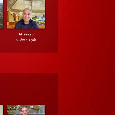
Attesz73
53 éves,
Győr