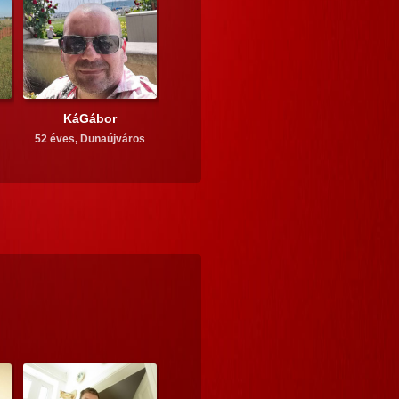
KáGábor
52 éves,
Dunaújváros