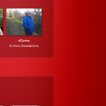
xCorvo
41 éves,
Dunaújváros