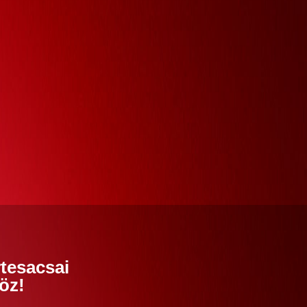
tesacsai
öz!