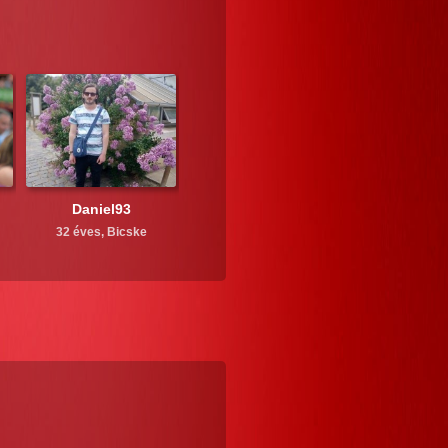
Daniel93
32 éves,
Bicske