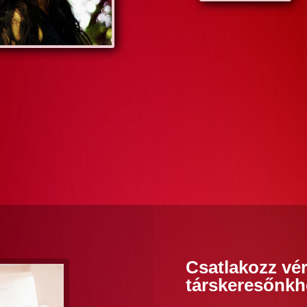
Csatlakozz vér
társkeresőnkh