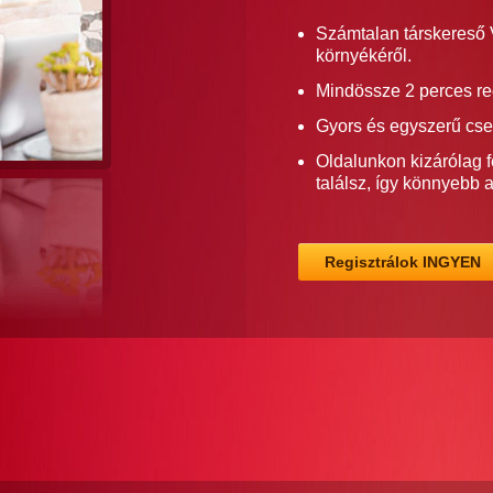
Számtalan társkereső 
környékéről.
Mindössze 2 perces re
Gyors és egyszerű cse
Oldalunkon kizárólag f
találsz, így könnyebb 
Regisztrálok INGYEN