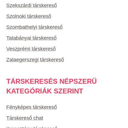
Szekszárdi társkereső
Szolnoki társkereső
Szombathelyi társkereső
Tatabányai társkereső
Veszprémi társkereső
Zalaegerszegi társkereső
TÁRSKERESÉS NÉPSZERŰ
KATEGÓRIÁK SZERINT
Fényképes társkereső
Társkereső chat