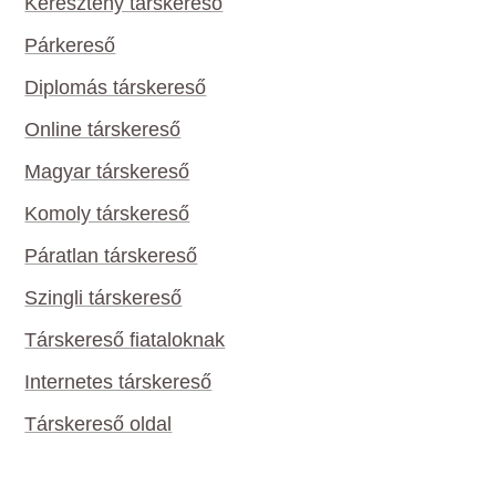
Keresztény társkereső
Párkereső
Diplomás társkereső
Online társkereső
Magyar társkereső
Komoly társkereső
Páratlan társkereső
Szingli társkereső
Társkereső fiataloknak
Internetes társkereső
Társkereső oldal