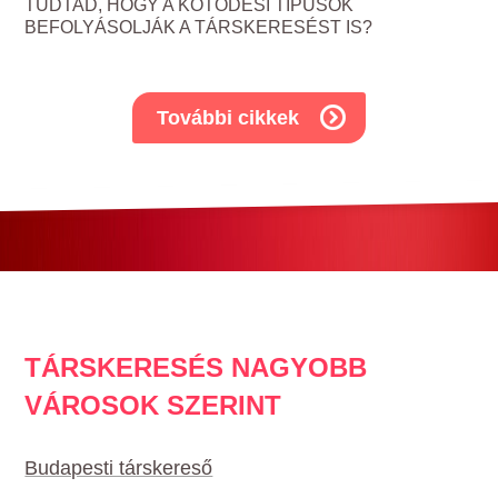
TUDTAD, HOGY A KÖTŐDÉSI TÍPUSOK
BEFOLYÁSOLJÁK A TÁRSKERESÉST IS?
További cikkek
TÁRSKERESÉS NAGYOBB
VÁROSOK SZERINT
Budapesti társkereső