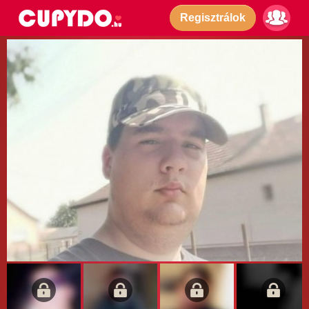
Regisztrálok