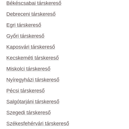
Békéscsabai társkereső
Debreceni társkereső
Egri társkereső
Győri társkereső
Kaposvári társkereső
Kecskeméti társkereső
Miskolci társkereső
Nyíregyházi társkereső
Pécsi társkereső
Salgótarjáni társkereső
Szegedi társkereső
Székesfehérvári társkereső