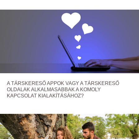
A TÁRSKERESŐ APPOK VAGY A TÁRSKERESŐ
OLDALAK ALKALMASABBAK A KOMOLY
KAPCSOLAT KIALAKÍTÁSÁHOZ?