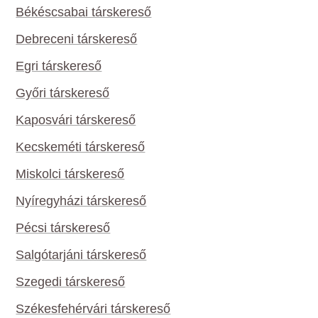
Békéscsabai társkereső
Debreceni társkereső
Egri társkereső
Győri társkereső
Kaposvári társkereső
Kecskeméti társkereső
Miskolci társkereső
Nyíregyházi társkereső
Pécsi társkereső
Salgótarjáni társkereső
Szegedi társkereső
Székesfehérvári társkereső