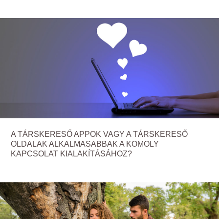
A TÁRSKERESŐ APPOK VAGY A TÁRSKERESŐ
OLDALAK ALKALMASABBAK A KOMOLY
KAPCSOLAT KIALAKÍTÁSÁHOZ?