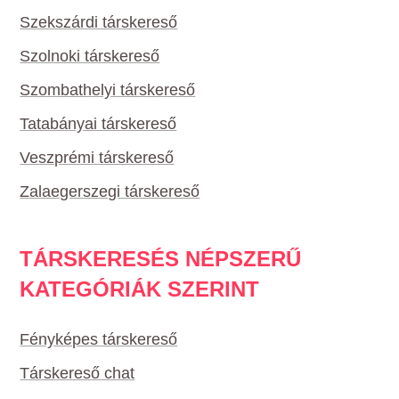
Szekszárdi társkereső
Szolnoki társkereső
Szombathelyi társkereső
Tatabányai társkereső
Veszprémi társkereső
Zalaegerszegi társkereső
TÁRSKERESÉS NÉPSZERŰ
KATEGÓRIÁK SZERINT
Fényképes társkereső
Társkereső chat