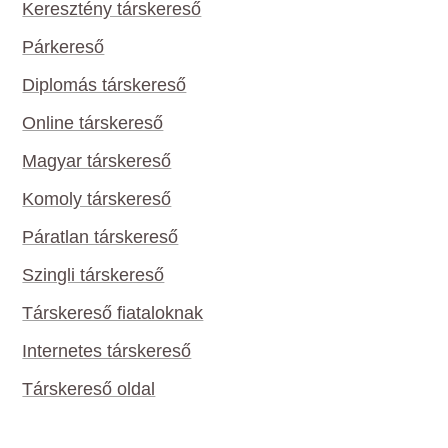
Keresztény társkereső
Párkereső
Diplomás társkereső
Online társkereső
Magyar társkereső
Komoly társkereső
Páratlan társkereső
Szingli társkereső
Társkereső fiataloknak
Internetes társkereső
Társkereső oldal