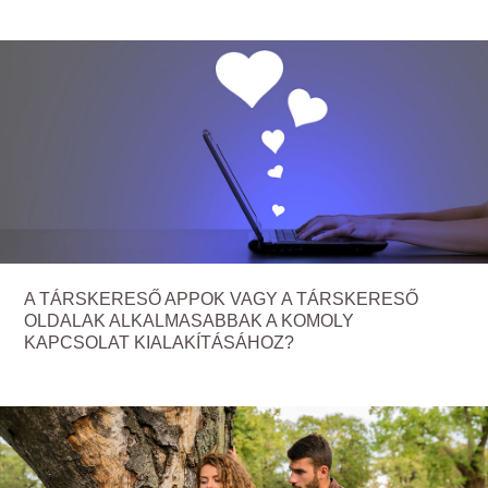
A TÁRSKERESŐ APPOK VAGY A TÁRSKERESŐ
OLDALAK ALKALMASABBAK A KOMOLY
KAPCSOLAT KIALAKÍTÁSÁHOZ?