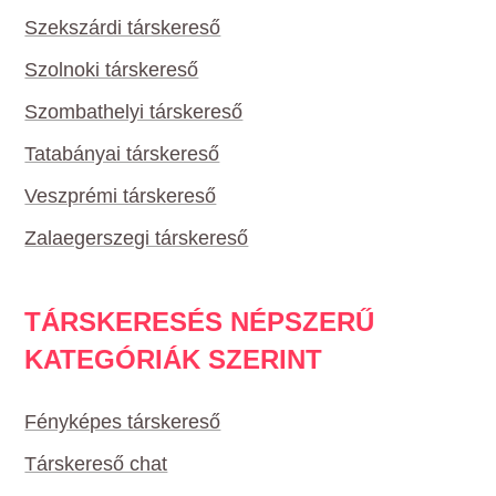
Szekszárdi társkereső
Szolnoki társkereső
Szombathelyi társkereső
Tatabányai társkereső
Veszprémi társkereső
Zalaegerszegi társkereső
TÁRSKERESÉS NÉPSZERŰ
KATEGÓRIÁK SZERINT
Fényképes társkereső
Társkereső chat