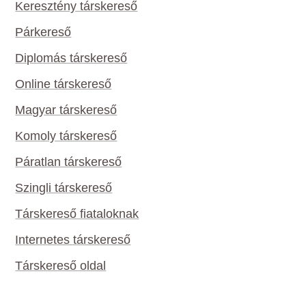
Keresztény társkereső
Párkereső
Diplomás társkereső
Online társkereső
Magyar társkereső
Komoly társkereső
Páratlan társkereső
Szingli társkereső
Társkereső fiataloknak
Internetes társkereső
Társkereső oldal