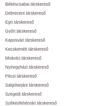
Békéscsabai társkereső
Debreceni társkereső
Egri társkereső
Győri társkereső
Kaposvári társkereső
Kecskeméti társkereső
Miskolci társkereső
Nyíregyházi társkereső
Pécsi társkereső
Salgótarjáni társkereső
Szegedi társkereső
Székesfehérvári társkereső