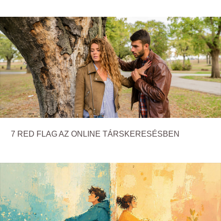
7 RED FLAG AZ ONLINE TÁRSKERESÉSBEN