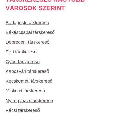
VÁROSOK SZERINT
Budapesti társkereső
Békéscsabai társkereső
Debreceni társkereső
Egri társkereső
Győri társkereső
Kaposvári társkereső
Kecskeméti társkereső
Miskolci társkereső
Nyíregyházi társkereső
Pécsi társkereső