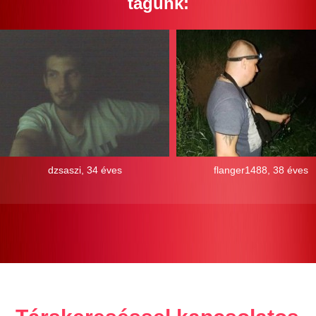
tagunk:
dzsaszi, 34 éves
flanger1488, 38 éves