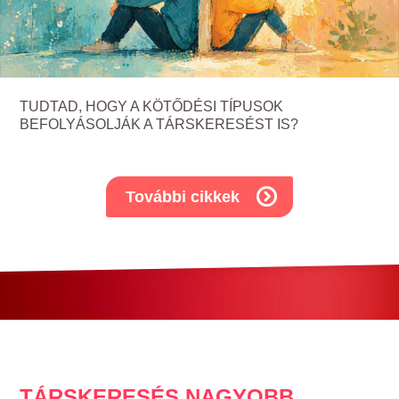
TUDTAD, HOGY A KÖTŐDÉSI TÍPUSOK
BEFOLYÁSOLJÁK A TÁRSKERESÉST IS?
További cikkek
TÁRSKERESÉS NAGYOBB