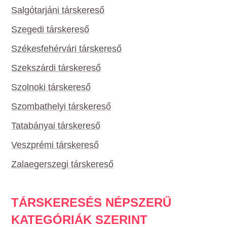
Salgótarjáni társkereső
Szegedi társkereső
Székesfehérvári társkereső
Szekszárdi társkereső
Szolnoki társkereső
Szombathelyi társkereső
Tatabányai társkereső
Veszprémi társkereső
Zalaegerszegi társkereső
TÁRSKERESÉS NÉPSZERŰ
KATEGÓRIÁK SZERINT