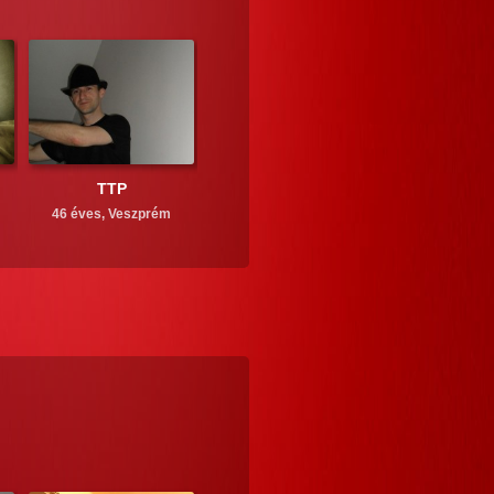
TTP
46 éves,
Veszprém