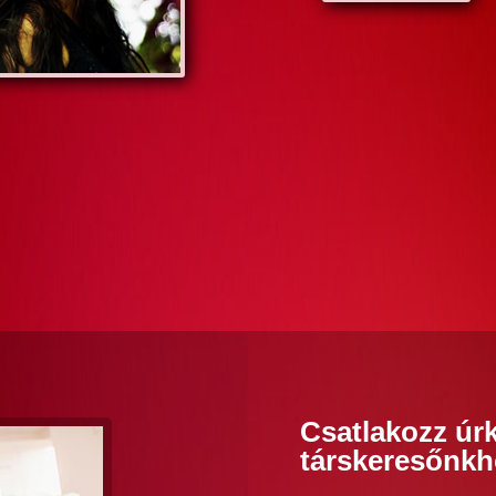
Csatlakozz úrk
társkeresőnkh