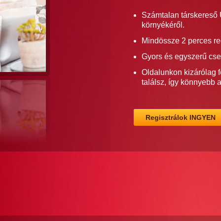
Számtalan társkereső Ú
környékéről.
Mindössze 2 perces re
Gyors és egyszerű cse
Oldalunkon kizárólag f
találsz, így könnyebb 
Regisztrálok INGYEN