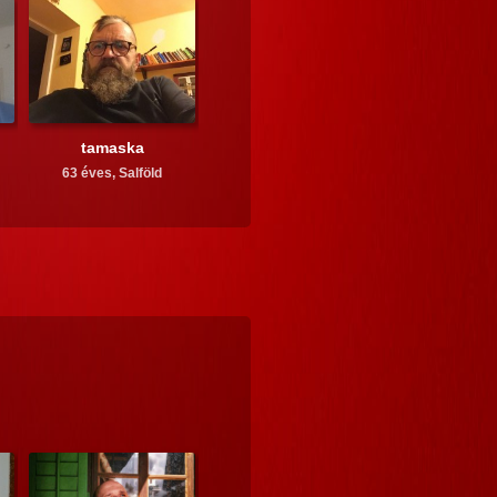
tamaska
63 éves,
Salföld