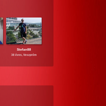
Stefan88
38 éves,
Veszprém