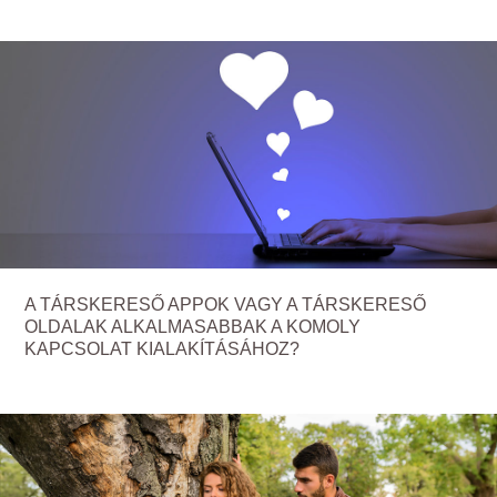
A TÁRSKERESŐ APPOK VAGY A TÁRSKERESŐ
OLDALAK ALKALMASABBAK A KOMOLY
KAPCSOLAT KIALAKÍTÁSÁHOZ?