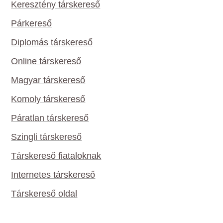
Keresztény társkereső
Párkereső
Diplomás társkereső
Online társkereső
Magyar társkereső
Komoly társkereső
Páratlan társkereső
Szingli társkereső
Társkereső fiataloknak
Internetes társkereső
Társkereső oldal