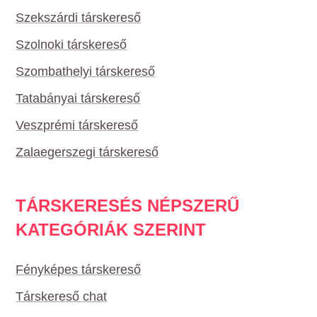
Szekszárdi társkereső
Szolnoki társkereső
Szombathelyi társkereső
Tatabányai társkereső
Veszprémi társkereső
Zalaegerszegi társkereső
TÁRSKERESÉS NÉPSZERŰ
KATEGÓRIÁK SZERINT
Fényképes társkereső
Társkereső chat