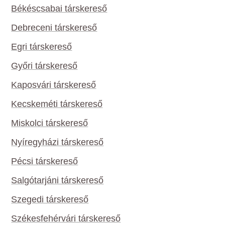
Békéscsabai társkereső
Debreceni társkereső
Egri társkereső
Győri társkereső
Kaposvári társkereső
Kecskeméti társkereső
Miskolci társkereső
Nyíregyházi társkereső
Pécsi társkereső
Salgótarjáni társkereső
Szegedi társkereső
Székesfehérvári társkereső