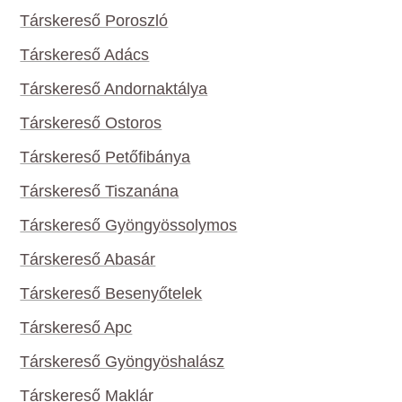
Társkereső Poroszló
Társkereső Adács
Társkereső Andornaktálya
Társkereső Ostoros
Társkereső Petőfibánya
Társkereső Tiszanána
Társkereső Gyöngyössolymos
Társkereső Abasár
Társkereső Besenyőtelek
Társkereső Apc
Társkereső Gyöngyöshalász
Társkereső Maklár