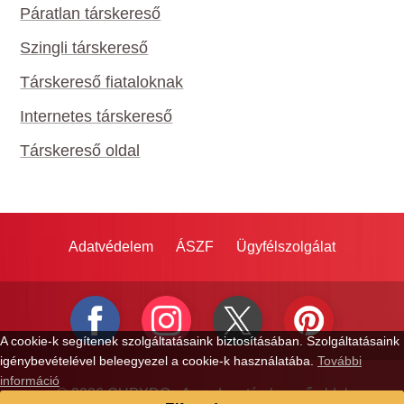
Páratlan társkereső
Szingli társkereső
Társkereső fiataloknak
Internetes társkereső
Társkereső oldal
Adatvédelem
ÁSZF
Ügyfélszolgálat
A cookie-k segítenek szolgáltatásaink biztosításában. Szolgáltatásaink
igénybevételével beleegyezel a cookie-k használatába.
További
információ
© 2026 CUPYDO - A modern társkereső oldal