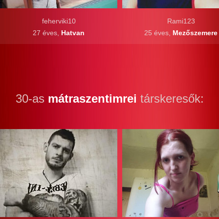
feherviki10
Rami123
27 éves,
Hatvan
25 éves,
Mezőszemere
30-as
mátraszentimrei
társkeresők: