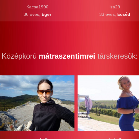
Kacsa1990
iza29
36 éves,
Eger
33 éves,
Ecséd
Középkorú
mátraszentimrei
társkeresők: