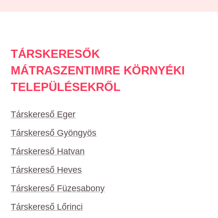
TÁRSKERESŐK
MÁTRASZENTIMRE KÖRNYÉKI
TELEPÜLÉSEKRŐL
Társkereső Eger
Társkereső Gyöngyös
Társkereső Hatvan
Társkereső Heves
Társkereső Füzesabony
Társkereső Lőrinci