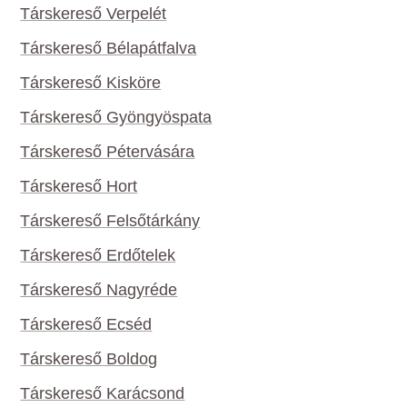
Társkereső Verpelét
Társkereső Bélapátfalva
Társkereső Kisköre
Társkereső Gyöngyöspata
Társkereső Pétervására
Társkereső Hort
Társkereső Felsőtárkány
Társkereső Erdőtelek
Társkereső Nagyréde
Társkereső Ecséd
Társkereső Boldog
Társkereső Karácsond