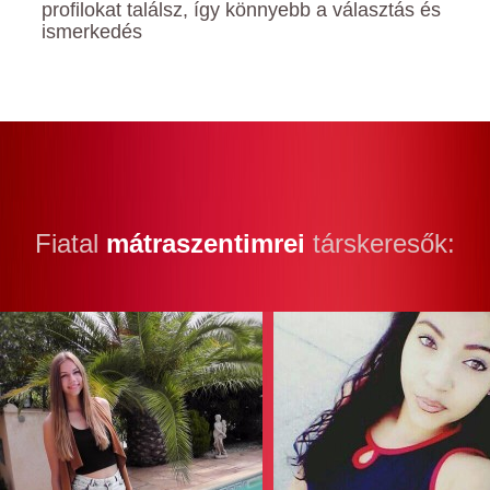
profilokat találsz, így könnyebb a választás és
ismerkedés
Fiatal
mátraszentimrei
társkeresők: