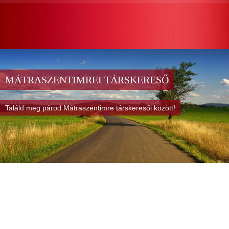
MÁTRASZENTIMREI TÁRSKERESŐ
Találd meg párod Mátraszentimre társkeresői között!