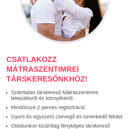
CSATLAKOZZ
MÁTRASZENTIMREI
TÁRSKERESŐNKHÖZ!
Számtalan társkereső Mátraszentimre
településről és környékéről.
Mindössze 2 perces regisztráció
Gyors és egyszerű csevegő és ismerkedő felület
Oldalunkon kizárólag fényképes társkereső