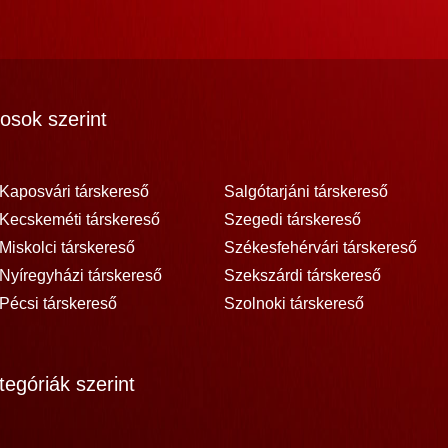
osok szerint
Kaposvári társkereső
Salgótarjáni társkereső
Kecskeméti társkereső
Szegedi társkereső
Miskolci társkereső
Székesfehérvári társkereső
Nyíregyházi társkereső
Szekszárdi társkereső
Pécsi társkereső
Szolnoki társkereső
egóriák szerint