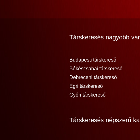
Társkeresés nagyobb vár
Budapesti társkereső
Békéscsabai társkereső
Debreceni társkereső
Egri társkereső
Győri társkereső
Társkeresés népszerű kat