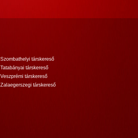
Szombathelyi társkereső
Tatabányai társkereső
Veszprémi társkereső
Zalaegerszegi társkereső