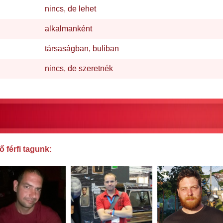
nincs, de lehet
alkalmanként
társaságban, buliban
nincs, de szeretnék
 férfi tagunk: