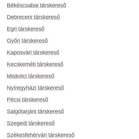
Békéscsabai társkereső
Debreceni társkereső
Egri társkereső
Győri társkereső
Kaposvári társkereső
Kecskeméti társkereső
Miskolci társkereső
Nyíregyházi társkereső
Pécsi társkereső
Salgótarjáni társkereső
Szegedi társkereső
Székesfehérvári társkereső