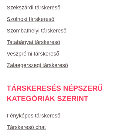
Szekszárdi társkereső
Szolnoki társkereső
Szombathelyi társkereső
Tatabányai társkereső
Veszprémi társkereső
Zalaegerszegi társkereső
TÁRSKERESÉS NÉPSZERŰ
KATEGÓRIÁK SZERINT
Fényképes társkereső
Társkereső chat