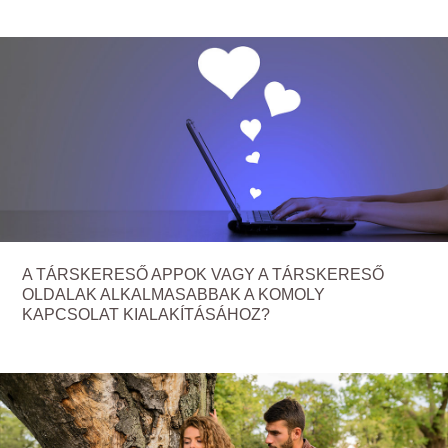
A TÁRSKERESŐ APPOK VAGY A TÁRSKERESŐ
OLDALAK ALKALMASABBAK A KOMOLY
KAPCSOLAT KIALAKÍTÁSÁHOZ?