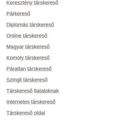
Keresztény társkereső
Párkereső
Diplomás társkereső
Online társkereső
Magyar társkereső
Komoly társkereső
Páratlan társkereső
Szingli társkereső
Társkereső fiataloknak
Internetes társkereső
Társkereső oldal