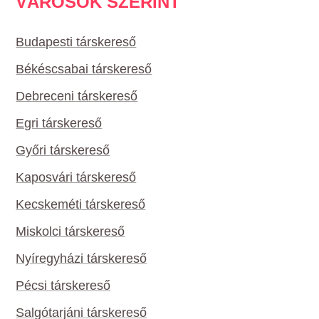
VÁROSOK SZERINT
Budapesti társkereső
Békéscsabai társkereső
Debreceni társkereső
Egri társkereső
Győri társkereső
Kaposvári társkereső
Kecskeméti társkereső
Miskolci társkereső
Nyíregyházi társkereső
Pécsi társkereső
Salgótarjáni társkereső