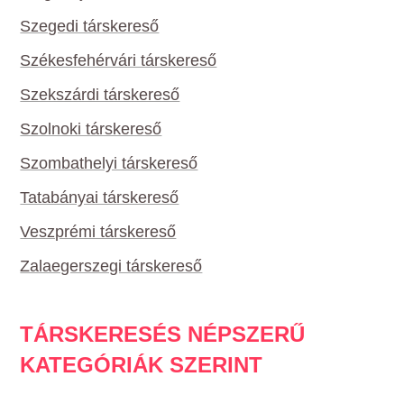
Szegedi társkereső
Székesfehérvári társkereső
Szekszárdi társkereső
Szolnoki társkereső
Szombathelyi társkereső
Tatabányai társkereső
Veszprémi társkereső
Zalaegerszegi társkereső
TÁRSKERESÉS NÉPSZERŰ
KATEGÓRIÁK SZERINT