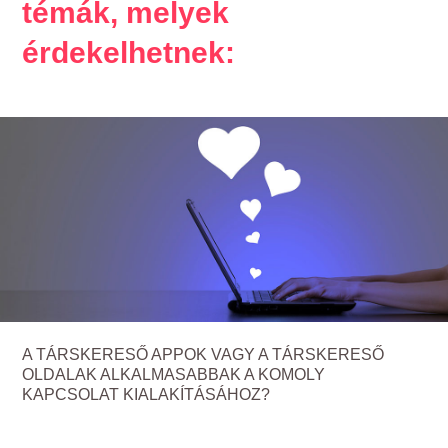
témák, melyek
érdekelhetnek:
A TÁRSKERESŐ APPOK VAGY A TÁRSKERESŐ
OLDALAK ALKALMASABBAK A KOMOLY
KAPCSOLAT KIALAKÍTÁSÁHOZ?