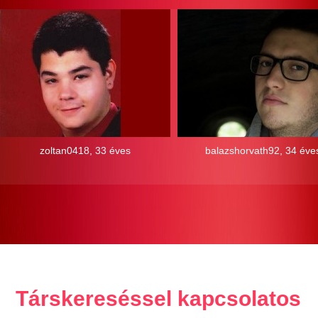
zoltan0418, 33 éves
balazshorvath92, 34 éve
Társkereséssel kapcsolatos