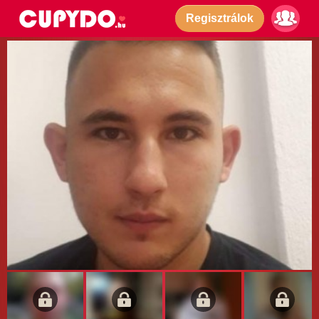
Regisztrálok