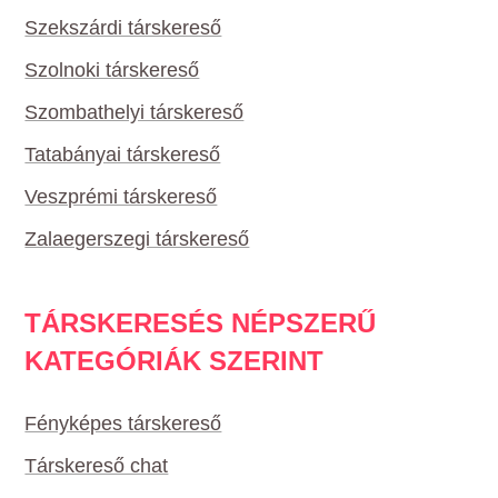
Szekszárdi társkereső
Szolnoki társkereső
Szombathelyi társkereső
Tatabányai társkereső
Veszprémi társkereső
Zalaegerszegi társkereső
TÁRSKERESÉS NÉPSZERŰ
KATEGÓRIÁK SZERINT
Fényképes társkereső
Társkereső chat