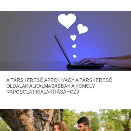
A TÁRSKERESŐ APPOK VAGY A TÁRSKERESŐ
OLDALAK ALKALMASABBAK A KOMOLY
KAPCSOLAT KIALAKÍTÁSÁHOZ?