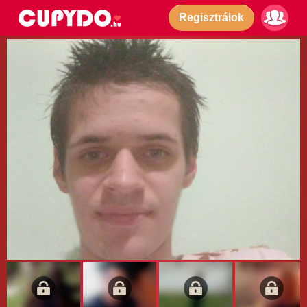
Regisztrálok