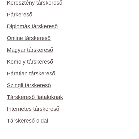
Keresztény társkereső
Párkereső
Diplomás társkereső
Online társkereső
Magyar társkereső
Komoly társkereső
Páratlan társkereső
Szingli társkereső
Társkereső fiataloknak
Internetes társkereső
Társkereső oldal