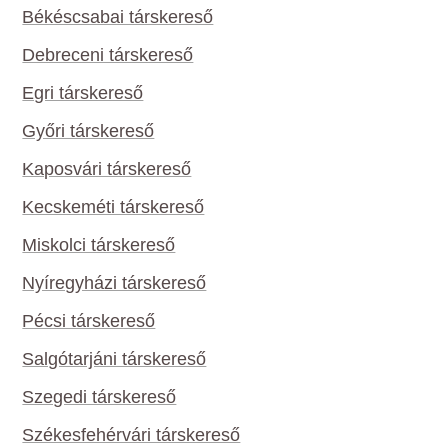
Békéscsabai társkereső
Debreceni társkereső
Egri társkereső
Győri társkereső
Kaposvári társkereső
Kecskeméti társkereső
Miskolci társkereső
Nyíregyházi társkereső
Pécsi társkereső
Salgótarjáni társkereső
Szegedi társkereső
Székesfehérvári társkereső