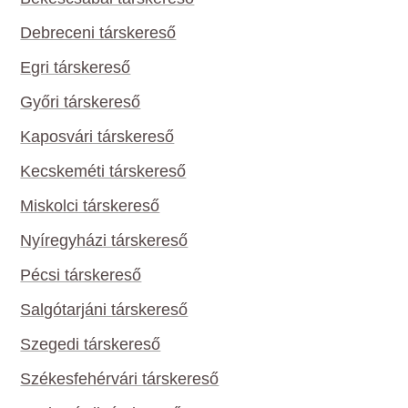
Debreceni társkereső
Egri társkereső
Győri társkereső
Kaposvári társkereső
Kecskeméti társkereső
Miskolci társkereső
Nyíregyházi társkereső
Pécsi társkereső
Salgótarjáni társkereső
Szegedi társkereső
Székesfehérvári társkereső