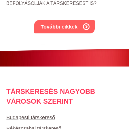
BEFOLYÁSOLJÁK A TÁRSKERESÉST IS?
További cikkek
TÁRSKERESÉS NAGYOBB
VÁROSOK SZERINT
Budapesti társkereső
Békéscsabai társkereső