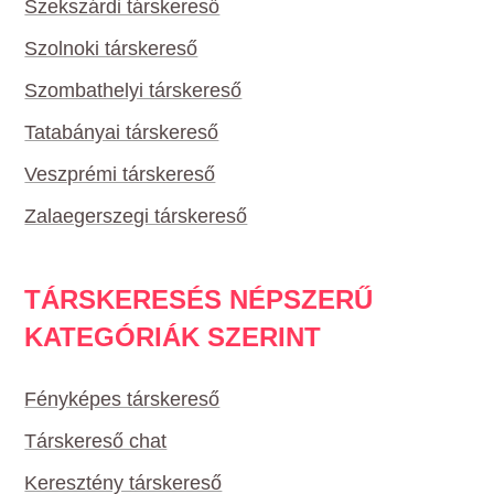
Szekszárdi társkereső
Szolnoki társkereső
Szombathelyi társkereső
Tatabányai társkereső
Veszprémi társkereső
Zalaegerszegi társkereső
TÁRSKERESÉS NÉPSZERŰ
KATEGÓRIÁK SZERINT
Fényképes társkereső
Társkereső chat
Keresztény társkereső