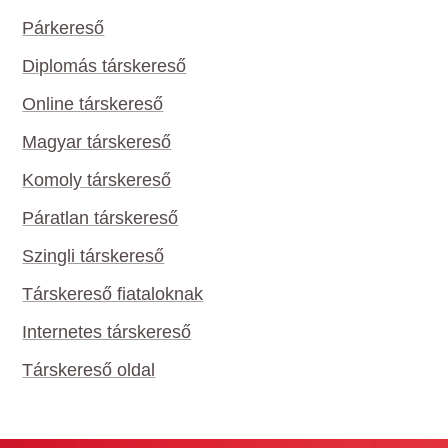
Párkereső
Diplomás társkereső
Online társkereső
Magyar társkereső
Komoly társkereső
Páratlan társkereső
Szingli társkereső
Társkereső fiataloknak
Internetes társkereső
Társkereső oldal