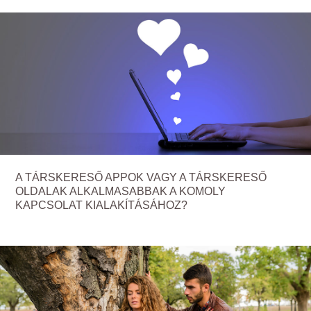
A TÁRSKERESŐ APPOK VAGY A TÁRSKERESŐ
OLDALAK ALKALMASABBAK A KOMOLY
KAPCSOLAT KIALAKÍTÁSÁHOZ?