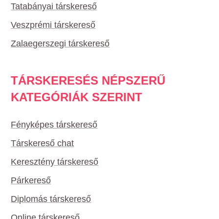
Tatabányai társkereső
Veszprémi társkereső
Zalaegerszegi társkereső
TÁRSKERESÉS NÉPSZERŰ
KATEGÓRIÁK SZERINT
Fényképes társkereső
Társkereső chat
Keresztény társkereső
Párkereső
Diplomás társkereső
Online társkereső