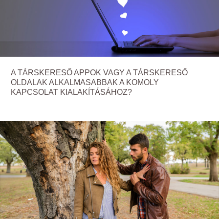
A TÁRSKERESŐ APPOK VAGY A TÁRSKERESŐ
OLDALAK ALKALMASABBAK A KOMOLY
KAPCSOLAT KIALAKÍTÁSÁHOZ?