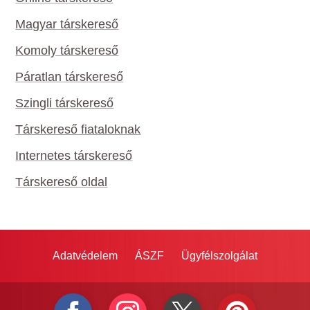
Magyar társkereső
Komoly társkereső
Páratlan társkereső
Szingli társkereső
Társkereső fiataloknak
Internetes társkereső
Társkereső oldal
Adatvédelem
ÁSZF
Ügyfélszolgálat