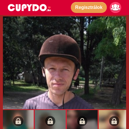
Regisztrálok