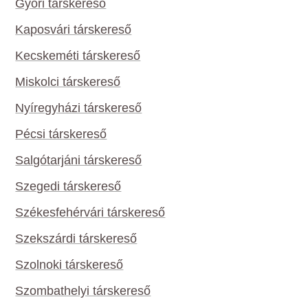
Győri társkereső
Kaposvári társkereső
Kecskeméti társkereső
Miskolci társkereső
Nyíregyházi társkereső
Pécsi társkereső
Salgótarjáni társkereső
Szegedi társkereső
Székesfehérvári társkereső
Szekszárdi társkereső
Szolnoki társkereső
Szombathelyi társkereső