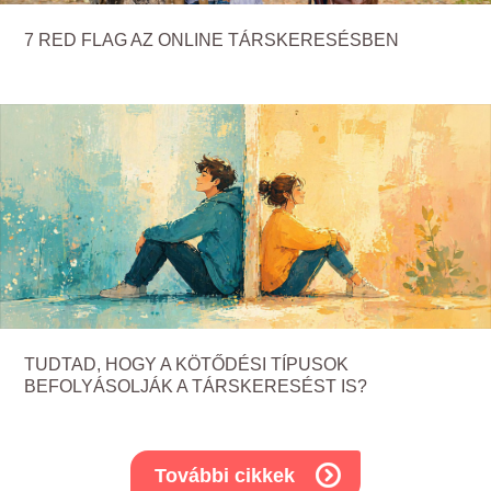
7 RED FLAG AZ ONLINE TÁRSKERESÉSBEN
TUDTAD, HOGY A KÖTŐDÉSI TÍPUSOK
BEFOLYÁSOLJÁK A TÁRSKERESÉST IS?
További cikkek