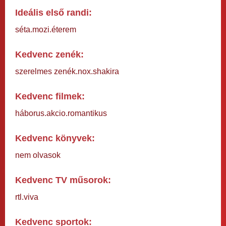
Ideális első randi:
séta.mozi.éterem
Kedvenc zenék:
szerelmes zenék.nox.shakira
Kedvenc filmek:
háborus.akcio.romantikus
Kedvenc könyvek:
nem olvasok
Kedvenc TV műsorok:
rtl.viva
Kedvenc sportok: