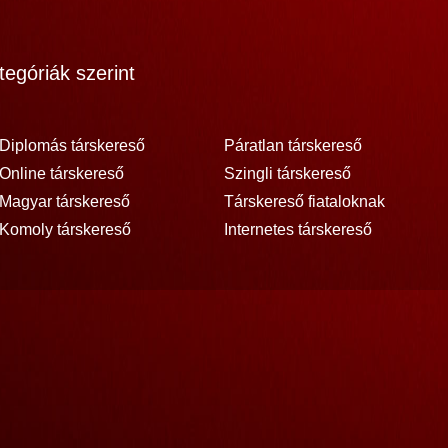
egóriák szerint
Diplomás társkereső
Páratlan társkereső
Online társkereső
Szingli társkereső
Magyar társkereső
Társkereső fiataloknak
Komoly társkereső
Internetes társkereső