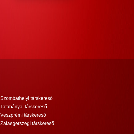
Szombathelyi társkereső
Tatabányai társkereső
Veszprémi társkereső
Zalaegerszegi társkereső