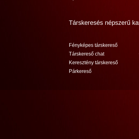
Társkeresés népszerű kat
Fényképes társkereső
Társkereső chat
Keresztény társkereső
Párkereső