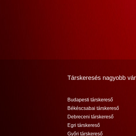
Társkeresés nagyobb vár
Budapesti társkereső
Békéscsabai társkereső
Debreceni társkereső
Egri társkereső
Győri társkereső