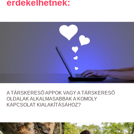
érdekelhetnek:
A TÁRSKERESŐ APPOK VAGY A TÁRSKERESŐ
OLDALAK ALKALMASABBAK A KOMOLY
KAPCSOLAT KIALAKÍTÁSÁHOZ?