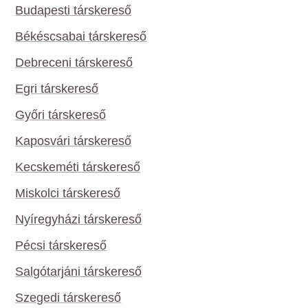
Budapesti társkereső
Békéscsabai társkereső
Debreceni társkereső
Egri társkereső
Győri társkereső
Kaposvári társkereső
Kecskeméti társkereső
Miskolci társkereső
Nyíregyházi társkereső
Pécsi társkereső
Salgótarjáni társkereső
Szegedi társkereső