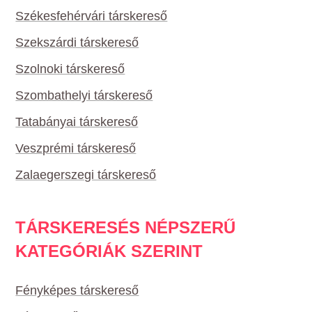
Székesfehérvári társkereső
Szekszárdi társkereső
Szolnoki társkereső
Szombathelyi társkereső
Tatabányai társkereső
Veszprémi társkereső
Zalaegerszegi társkereső
TÁRSKERESÉS NÉPSZERŰ
KATEGÓRIÁK SZERINT
Fényképes társkereső