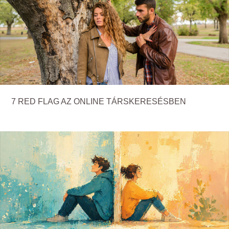
7 RED FLAG AZ ONLINE TÁRSKERESÉSBEN