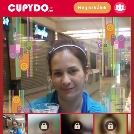
Regisztrálok