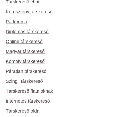
Társkereső chat
Keresztény társkereső
Párkereső
Diplomás társkereső
Online társkereső
Magyar társkereső
Komoly társkereső
Páratlan társkereső
Szingli társkereső
Társkereső fiataloknak
Internetes társkereső
Társkereső oldal