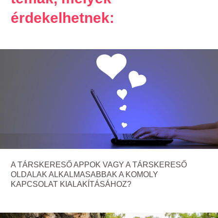
érdekelhetnek:
A TÁRSKERESŐ APPOK VAGY A TÁRSKERESŐ
OLDALAK ALKALMASABBAK A KOMOLY
KAPCSOLAT KIALAKÍTÁSÁHOZ?