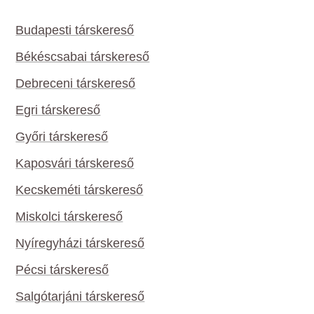
Budapesti társkereső
Békéscsabai társkereső
Debreceni társkereső
Egri társkereső
Győri társkereső
Kaposvári társkereső
Kecskeméti társkereső
Miskolci társkereső
Nyíregyházi társkereső
Pécsi társkereső
Salgótarjáni társkereső