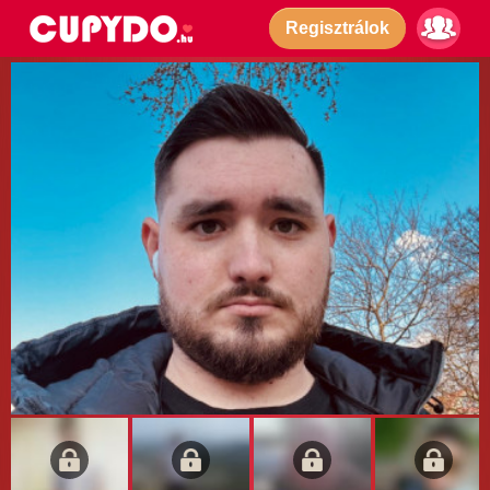
Regisztrálok