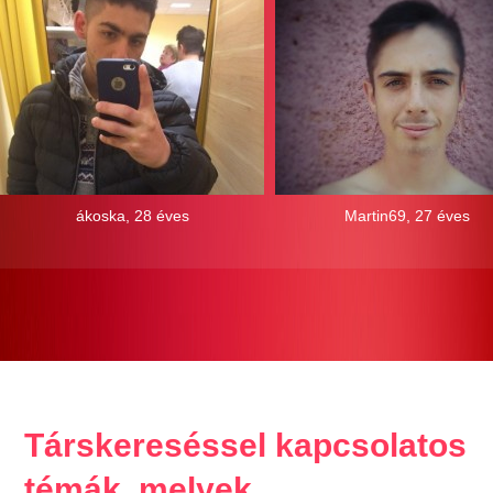
ákoska, 28 éves
Martin69, 27 éves
Társkereséssel kapcsolatos
témák, melyek