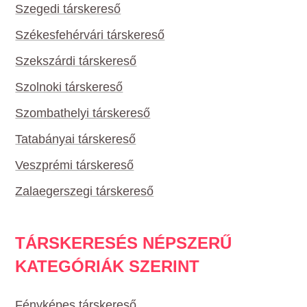
Szegedi társkereső
Székesfehérvári társkereső
Szekszárdi társkereső
Szolnoki társkereső
Szombathelyi társkereső
Tatabányai társkereső
Veszprémi társkereső
Zalaegerszegi társkereső
TÁRSKERESÉS NÉPSZERŰ
KATEGÓRIÁK SZERINT
Fényképes társkereső