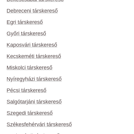
Debreceni társkereső
Egri társkereső
Győri társkereső
Kaposvári társkereső
Kecskeméti társkereső
Miskolci társkereső
Nyíregyházi társkereső
Pécsi társkereső
Salgótarjáni társkereső
Szegedi társkereső
Székesfehérvári társkereső