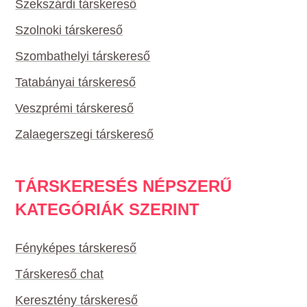
Szekszárdi társkereső
Szolnoki társkereső
Szombathelyi társkereső
Tatabányai társkereső
Veszprémi társkereső
Zalaegerszegi társkereső
TÁRSKERESÉS NÉPSZERŰ
KATEGÓRIÁK SZERINT
Fényképes társkereső
Társkereső chat
Keresztény társkereső