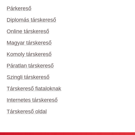
Párkereső
Diplomás társkereső
Online társkereső
Magyar társkereső
Komoly társkereső
Páratlan társkereső
Szingli társkereső
Társkereső fiataloknak
Internetes társkereső
Társkereső oldal