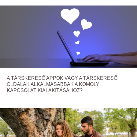
A TÁRSKERESŐ APPOK VAGY A TÁRSKERESŐ
OLDALAK ALKALMASABBAK A KOMOLY
KAPCSOLAT KIALAKÍTÁSÁHOZ?