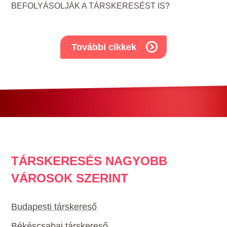
BEFOLYÁSOLJÁK A TÁRSKERESÉST IS?
További cikkek
TÁRSKERESÉS NAGYOBB
VÁROSOK SZERINT
Budapesti társkereső
Békéscsabai társkereső