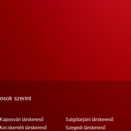
osok szerint
Kaposvári társkereső
Salgótarjáni társkereső
Kecskeméti társkereső
Szegedi társkereső