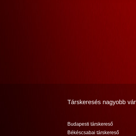
Társkeresés nagyobb vár
Budapesti társkereső
Békéscsabai társkereső