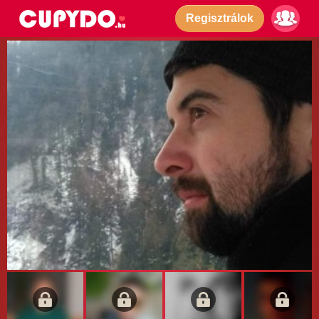
Regisztrálok