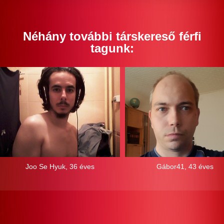
Néhány további társkereső férfi
tagunk:
Joo Se Hyuk, 36 éves
Gábor41, 43 éves