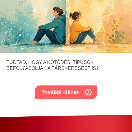
TUDTAD, HOGY A KÖTŐDÉSI TÍPUSOK
BEFOLYÁSOLJÁK A TÁRSKERESÉST IS?
További cikkek