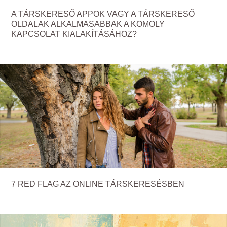
A TÁRSKERESŐ APPOK VAGY A TÁRSKERESŐ
OLDALAK ALKALMASABBAK A KOMOLY
KAPCSOLAT KIALAKÍTÁSÁHOZ?
7 RED FLAG AZ ONLINE TÁRSKERESÉSBEN