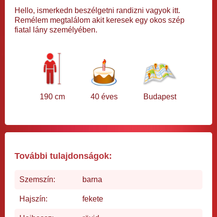
Hello, ismerkedn beszélgetni randizni vagyok itt.
Remélem megtalálom akit keresek egy okos szép
fiatal lány személyében.
190 cm
40 éves
Budapest
További tulajdonságok:
Szemszín:
barna
Hajszín:
fekete