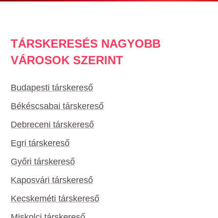
TÁRSKERESÉS NAGYOBB
VÁROSOK SZERINT
Budapesti társkereső
Békéscsabai társkereső
Debreceni társkereső
Egri társkereső
Győri társkereső
Kaposvári társkereső
Kecskeméti társkereső
Miskolci társkereső