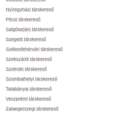
Nyíregyházi társkereső
Pécsi társkereső
Salgótarjáni társkereső
Szegedi társkereső
Székesfehérvári társkereső
Szekszárdi társkereső
Szolnoki társkereső
Szombathelyi társkereső
Tatabányai társkereső
Veszprémi társkereső
Zalaegerszegi társkereső