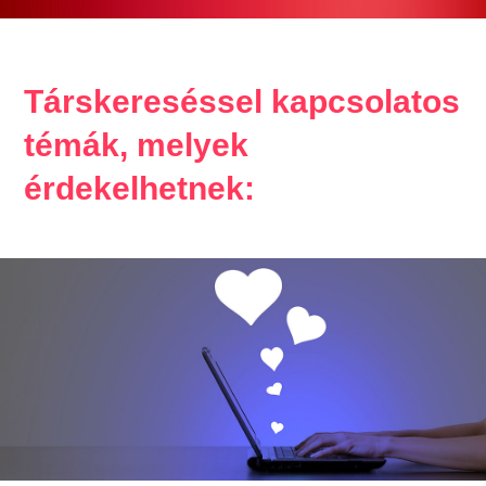
Társkereséssel kapcsolatos
témák, melyek
érdekelhetnek: