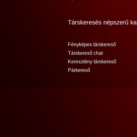
Társkeresés népszerű kat
Fényképes társkereső
Társkereső chat
Keresztény társkereső
Párkereső