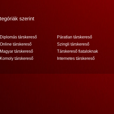
egóriák szerint
Diplomás társkereső
Páratlan társkereső
Online társkereső
Szingli társkereső
Magyar társkereső
Társkereső fiataloknak
Komoly társkereső
Internetes társkereső