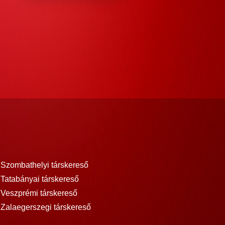
Szombathelyi társkereső
Tatabányai társkereső
Veszprémi társkereső
Zalaegerszegi társkereső