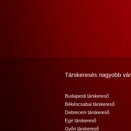
Társkeresés nagyobb vár
Budapesti társkereső
Békéscsabai társkereső
Debreceni társkereső
Egri társkereső
Győri társkereső