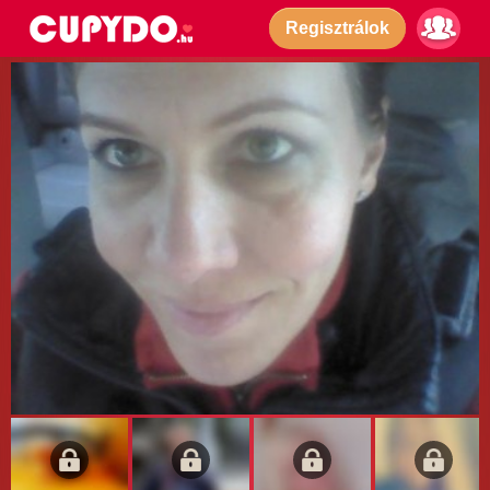
Regisztrálok