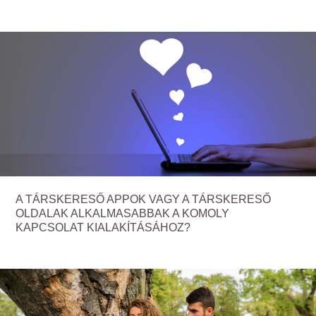
A TÁRSKERESŐ APPOK VAGY A TÁRSKERESŐ
OLDALAK ALKALMASABBAK A KOMOLY
KAPCSOLAT KIALAKÍTÁSÁHOZ?