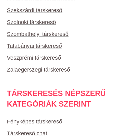
Szekszárdi társkereső
Szolnoki társkereső
Szombathelyi társkereső
Tatabányai társkereső
Veszprémi társkereső
Zalaegerszegi társkereső
TÁRSKERESÉS NÉPSZERŰ
KATEGÓRIÁK SZERINT
Fényképes társkereső
Társkereső chat