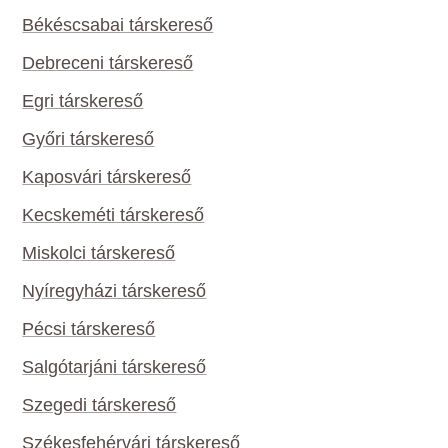
Békéscsabai társkereső
Debreceni társkereső
Egri társkereső
Győri társkereső
Kaposvári társkereső
Kecskeméti társkereső
Miskolci társkereső
Nyíregyházi társkereső
Pécsi társkereső
Salgótarjáni társkereső
Szegedi társkereső
Székesfehérvári társkereső