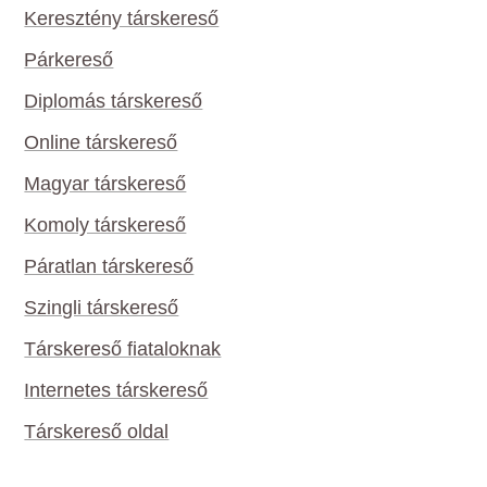
Keresztény társkereső
Párkereső
Diplomás társkereső
Online társkereső
Magyar társkereső
Komoly társkereső
Páratlan társkereső
Szingli társkereső
Társkereső fiataloknak
Internetes társkereső
Társkereső oldal