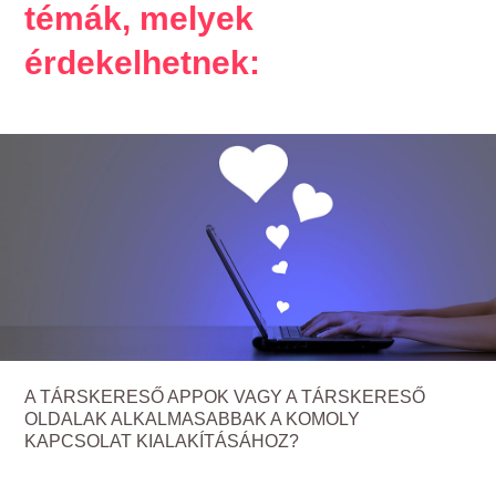
témák, melyek
érdekelhetnek:
A TÁRSKERESŐ APPOK VAGY A TÁRSKERESŐ
OLDALAK ALKALMASABBAK A KOMOLY
KAPCSOLAT KIALAKÍTÁSÁHOZ?