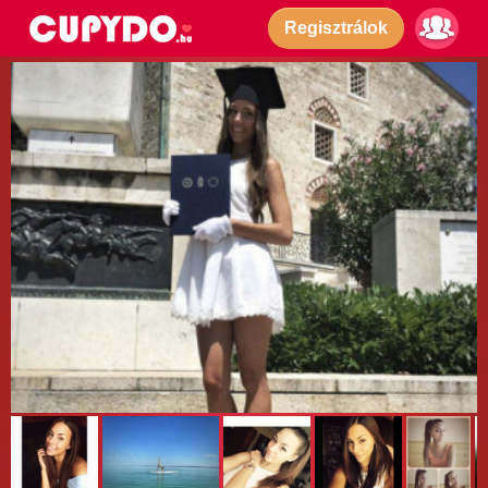
Regisztrálok