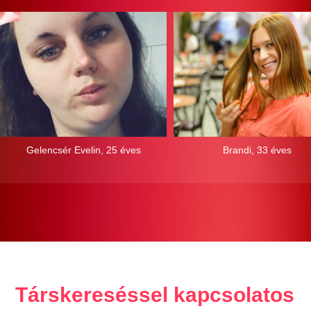
Gelencsér Evelin, 25 éves
Brandi, 33 éves
Társkereséssel kapcsolatos