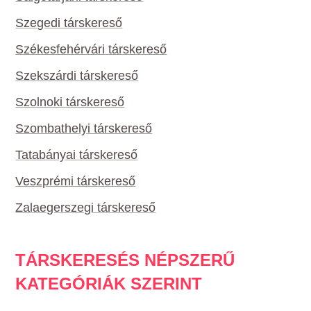
Szegedi társkereső
Székesfehérvári társkereső
Szekszárdi társkereső
Szolnoki társkereső
Szombathelyi társkereső
Tatabányai társkereső
Veszprémi társkereső
Zalaegerszegi társkereső
TÁRSKERESÉS NÉPSZERŰ
KATEGÓRIÁK SZERINT