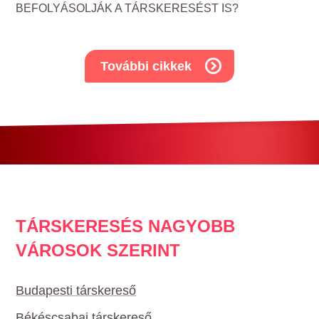
BEFOLYÁSOLJÁK A TÁRSKERESÉST IS?
További cikkek
TÁRSKERESÉS NAGYOBB
VÁROSOK SZERINT
Budapesti társkereső
Békéscsabai társkereső