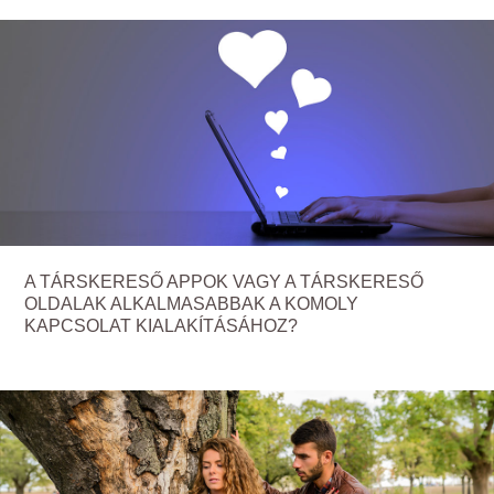
A TÁRSKERESŐ APPOK VAGY A TÁRSKERESŐ
OLDALAK ALKALMASABBAK A KOMOLY
KAPCSOLAT KIALAKÍTÁSÁHOZ?