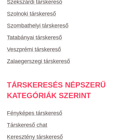
Szekszárdi társkereső
Szolnoki társkereső
Szombathelyi társkereső
Tatabányai társkereső
Veszprémi társkereső
Zalaegerszegi társkereső
TÁRSKERESÉS NÉPSZERŰ
KATEGÓRIÁK SZERINT
Fényképes társkereső
Társkereső chat
Keresztény társkereső