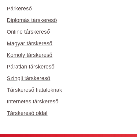
Párkereső
Diplomás társkereső
Online társkereső
Magyar társkereső
Komoly társkereső
Páratlan társkereső
Szingli társkereső
Társkereső fiataloknak
Internetes társkereső
Társkereső oldal