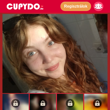
Regisztrálok