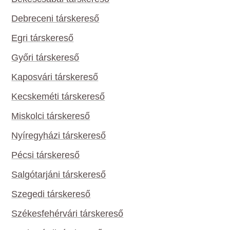
Debreceni társkereső
Egri társkereső
Győri társkereső
Kaposvári társkereső
Kecskeméti társkereső
Miskolci társkereső
Nyíregyházi társkereső
Pécsi társkereső
Salgótarjáni társkereső
Szegedi társkereső
Székesfehérvári társkereső