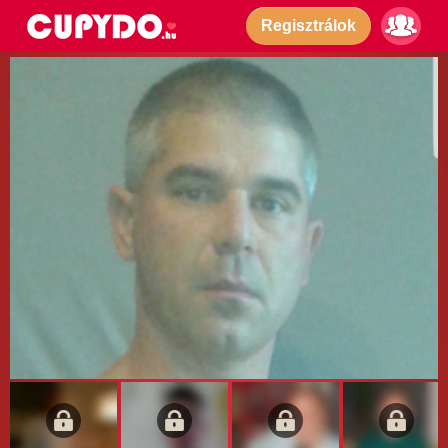
Regisztrálok