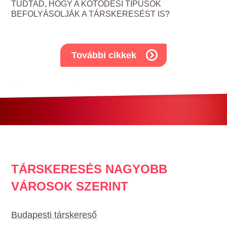
TUDTAD, HOGY A KÖTŐDÉSI TÍPUSOK
BEFOLYÁSOLJÁK A TÁRSKERESÉST IS?
További cikkek
TÁRSKERESÉS NAGYOBB
VÁROSOK SZERINT
Budapesti társkereső