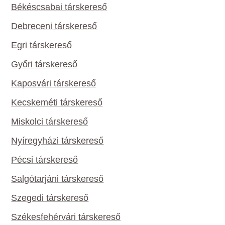
Békéscsabai társkereső
Debreceni társkereső
Egri társkereső
Győri társkereső
Kaposvári társkereső
Kecskeméti társkereső
Miskolci társkereső
Nyíregyházi társkereső
Pécsi társkereső
Salgótarjáni társkereső
Szegedi társkereső
Székesfehérvári társkereső