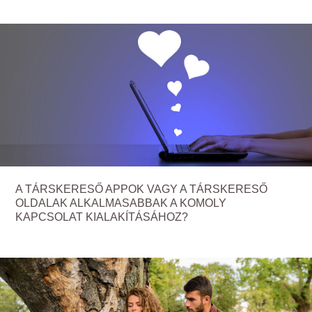
A TÁRSKERESŐ APPOK VAGY A TÁRSKERESŐ
OLDALAK ALKALMASABBAK A KOMOLY
KAPCSOLAT KIALAKÍTÁSÁHOZ?