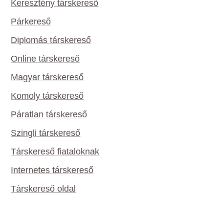
Keresztény társkereső
Párkereső
Diplomás társkereső
Online társkereső
Magyar társkereső
Komoly társkereső
Páratlan társkereső
Szingli társkereső
Társkereső fiataloknak
Internetes társkereső
Társkereső oldal