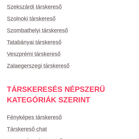
Szekszárdi társkereső
Szolnoki társkereső
Szombathelyi társkereső
Tatabányai társkereső
Veszprémi társkereső
Zalaegerszegi társkereső
TÁRSKERESÉS NÉPSZERŰ
KATEGÓRIÁK SZERINT
Fényképes társkereső
Társkereső chat