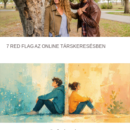
7 RED FLAG AZ ONLINE TÁRSKERESÉSBEN