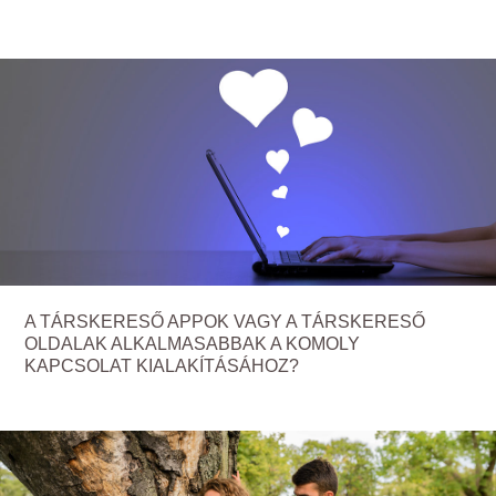
A TÁRSKERESŐ APPOK VAGY A TÁRSKERESŐ
OLDALAK ALKALMASABBAK A KOMOLY
KAPCSOLAT KIALAKÍTÁSÁHOZ?