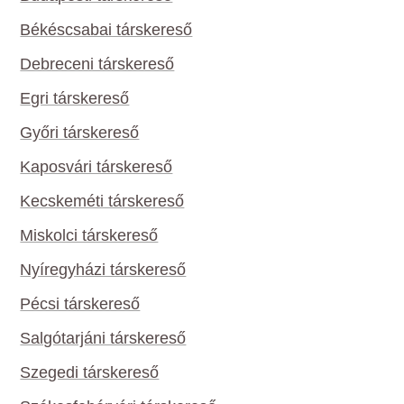
Békéscsabai társkereső
Debreceni társkereső
Egri társkereső
Győri társkereső
Kaposvári társkereső
Kecskeméti társkereső
Miskolci társkereső
Nyíregyházi társkereső
Pécsi társkereső
Salgótarjáni társkereső
Szegedi társkereső