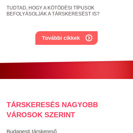
TUDTAD, HOGY A KÖTŐDÉSI TÍPUSOK
BEFOLYÁSOLJÁK A TÁRSKERESÉST IS?
További cikkek
TÁRSKERESÉS NAGYOBB
VÁROSOK SZERINT
Budapesti társkereső