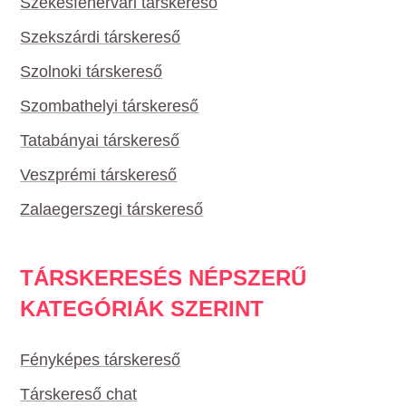
Székesfehérvári társkereső
Szekszárdi társkereső
Szolnoki társkereső
Szombathelyi társkereső
Tatabányai társkereső
Veszprémi társkereső
Zalaegerszegi társkereső
TÁRSKERESÉS NÉPSZERŰ
KATEGÓRIÁK SZERINT
Fényképes társkereső
Társkereső chat