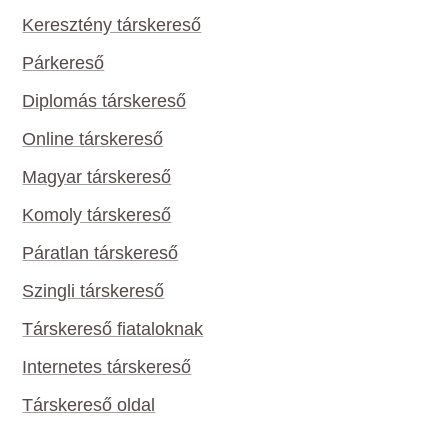
Keresztény társkereső
Párkereső
Diplomás társkereső
Online társkereső
Magyar társkereső
Komoly társkereső
Páratlan társkereső
Szingli társkereső
Társkereső fiataloknak
Internetes társkereső
Társkereső oldal