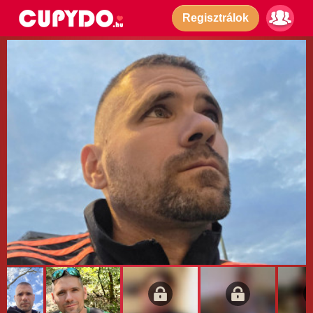
Regisztrálok