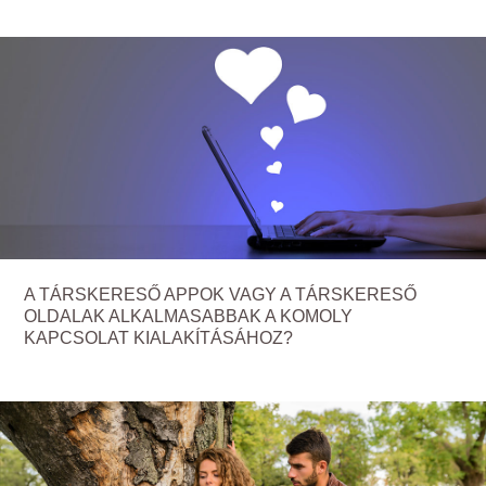
A TÁRSKERESŐ APPOK VAGY A TÁRSKERESŐ
OLDALAK ALKALMASABBAK A KOMOLY
KAPCSOLAT KIALAKÍTÁSÁHOZ?