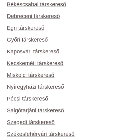
Békéscsabai társkereső
Debreceni társkereső
Egri társkereső
Győri társkereső
Kaposvári társkereső
Kecskeméti társkereső
Miskolci társkereső
Nyíregyházi társkereső
Pécsi társkereső
Salgótarjáni társkereső
Szegedi társkereső
Székesfehérvári társkereső