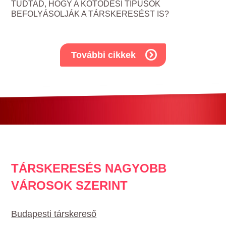
TUDTAD, HOGY A KÖTŐDÉSI TÍPUSOK
BEFOLYÁSOLJÁK A TÁRSKERESÉST IS?
További cikkek
TÁRSKERESÉS NAGYOBB
VÁROSOK SZERINT
Budapesti társkereső