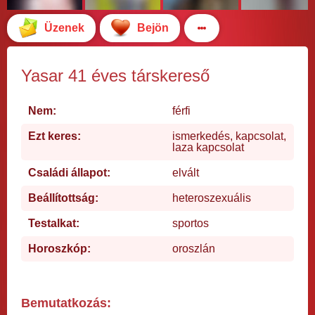
Üzenek
Bejön
Yasar 41 éves társkereső
Nem:
férfi
Ezt keres:
ismerkedés, kapcsolat,
laza kapcsolat
Családi állapot:
elvált
Beállítottság:
heteroszexuális
Testalkat:
sportos
Horoszkóp:
oroszlán
Bemutatkozás: