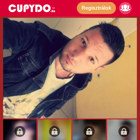
Regisztrálok