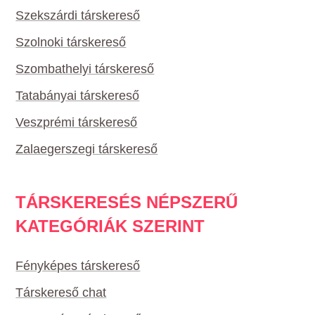
Szekszárdi társkereső
Szolnoki társkereső
Szombathelyi társkereső
Tatabányai társkereső
Veszprémi társkereső
Zalaegerszegi társkereső
TÁRSKERESÉS NÉPSZERŰ
KATEGÓRIÁK SZERINT
Fényképes társkereső
Társkereső chat