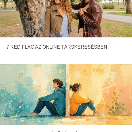
7 RED FLAG AZ ONLINE TÁRSKERESÉSBEN