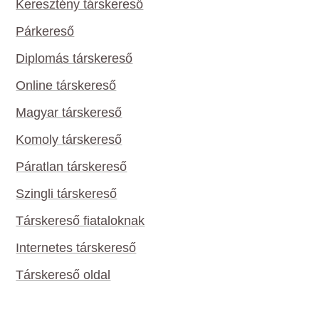
Keresztény társkereső
Párkereső
Diplomás társkereső
Online társkereső
Magyar társkereső
Komoly társkereső
Páratlan társkereső
Szingli társkereső
Társkereső fiataloknak
Internetes társkereső
Társkereső oldal