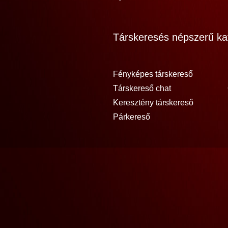
Társkeresés népszerű kat
Fényképes társkereső
Társkereső chat
Keresztény társkereső
Párkereső