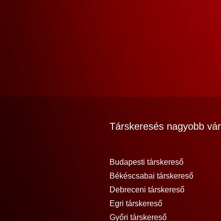
Társkeresés nagyobb vár
Budapesti társkereső
Békéscsabai társkereső
Debreceni társkereső
Egri társkereső
Győri társkereső