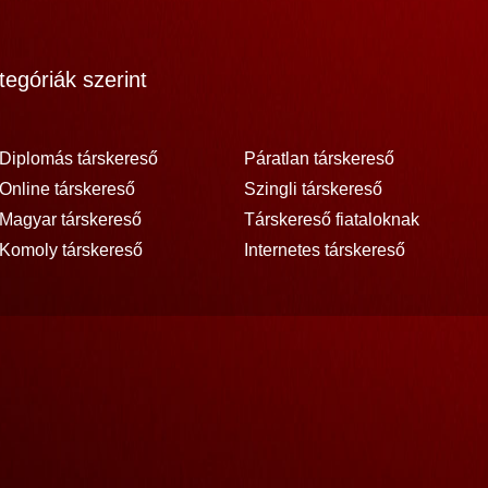
egóriák szerint
Diplomás társkereső
Páratlan társkereső
Online társkereső
Szingli társkereső
Magyar társkereső
Társkereső fiataloknak
Komoly társkereső
Internetes társkereső