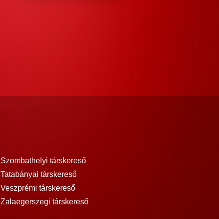
Szombathelyi társkereső
Tatabányai társkereső
Veszprémi társkereső
Zalaegerszegi társkereső