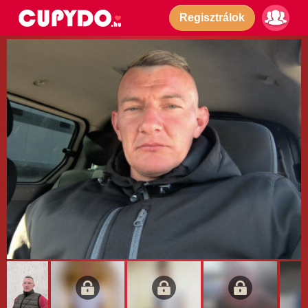
Regisztrálok