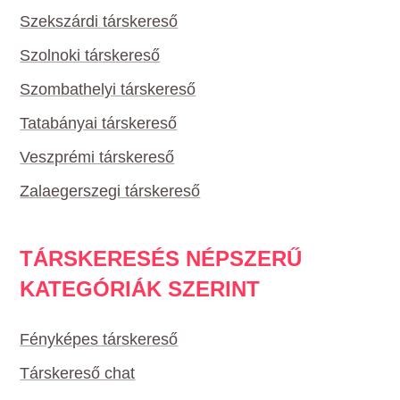
Szekszárdi társkereső
Szolnoki társkereső
Szombathelyi társkereső
Tatabányai társkereső
Veszprémi társkereső
Zalaegerszegi társkereső
TÁRSKERESÉS NÉPSZERŰ
KATEGÓRIÁK SZERINT
Fényképes társkereső
Társkereső chat