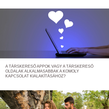
A TÁRSKERESŐ APPOK VAGY A TÁRSKERESŐ
OLDALAK ALKALMASABBAK A KOMOLY
KAPCSOLAT KIALAKÍTÁSÁHOZ?