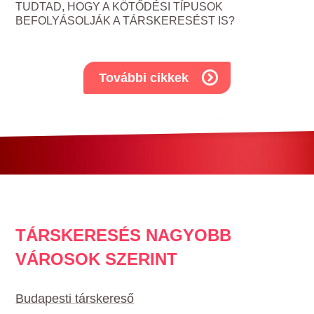
TUDTAD, HOGY A KÖTŐDÉSI TÍPUSOK
BEFOLYÁSOLJÁK A TÁRSKERESÉST IS?
További cikkek
TÁRSKERESÉS NAGYOBB
VÁROSOK SZERINT
Budapesti társkereső