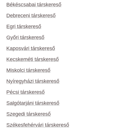
Békéscsabai társkereső
Debreceni társkereső
Egri társkereső
Győri társkereső
Kaposvári társkereső
Kecskeméti társkereső
Miskolci társkereső
Nyíregyházi társkereső
Pécsi társkereső
Salgótarjáni társkereső
Szegedi társkereső
Székesfehérvári társkereső