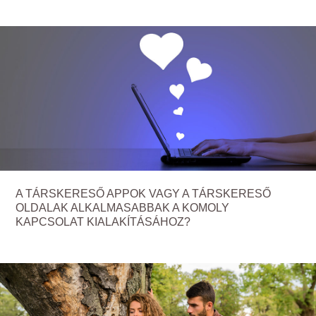
A TÁRSKERESŐ APPOK VAGY A TÁRSKERESŐ
OLDALAK ALKALMASABBAK A KOMOLY
KAPCSOLAT KIALAKÍTÁSÁHOZ?