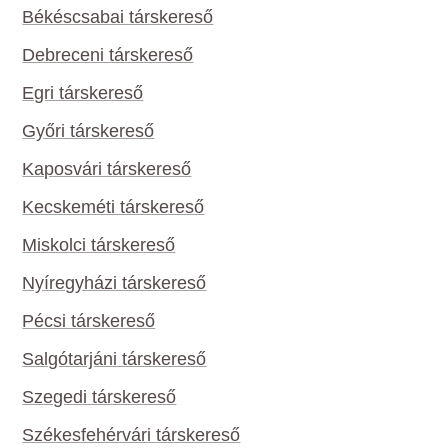
Békéscsabai társkereső
Debreceni társkereső
Egri társkereső
Győri társkereső
Kaposvári társkereső
Kecskeméti társkereső
Miskolci társkereső
Nyíregyházi társkereső
Pécsi társkereső
Salgótarjáni társkereső
Szegedi társkereső
Székesfehérvári társkereső