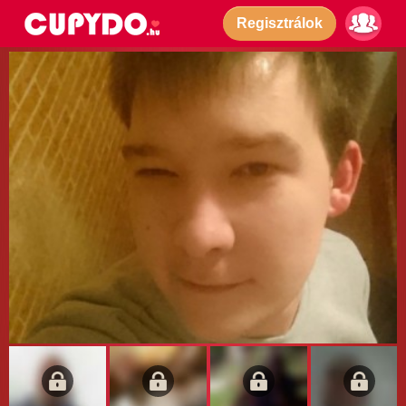
Regisztrálok