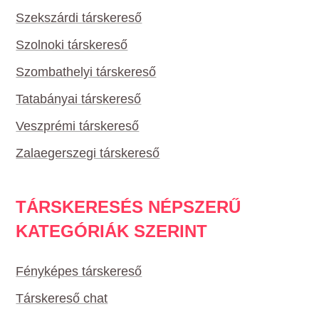
Szekszárdi társkereső
Szolnoki társkereső
Szombathelyi társkereső
Tatabányai társkereső
Veszprémi társkereső
Zalaegerszegi társkereső
TÁRSKERESÉS NÉPSZERŰ
KATEGÓRIÁK SZERINT
Fényképes társkereső
Társkereső chat