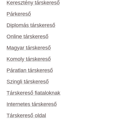
Keresztény társkereső
Párkereső
Diplomás társkereső
Online társkereső
Magyar társkereső
Komoly társkereső
Páratlan társkereső
Szingli társkereső
Társkereső fiataloknak
Internetes társkereső
Társkereső oldal