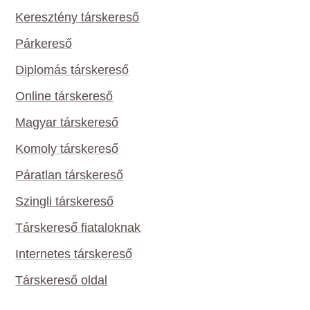
Keresztény társkereső
Párkereső
Diplomás társkereső
Online társkereső
Magyar társkereső
Komoly társkereső
Páratlan társkereső
Szingli társkereső
Társkereső fiataloknak
Internetes társkereső
Társkereső oldal