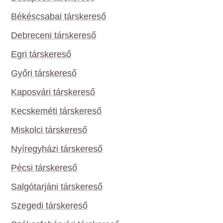
Békéscsabai társkereső
Debreceni társkereső
Egri társkereső
Győri társkereső
Kaposvári társkereső
Kecskeméti társkereső
Miskolci társkereső
Nyíregyházi társkereső
Pécsi társkereső
Salgótarjáni társkereső
Szegedi társkereső