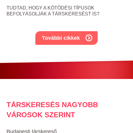
TUDTAD, HOGY A KÖTŐDÉSI TÍPUSOK
BEFOLYÁSOLJÁK A TÁRSKERESÉST IS?
További cikkek
TÁRSKERESÉS NAGYOBB
VÁROSOK SZERINT
Budapesti társkereső