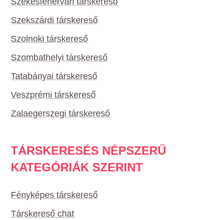
Székesfehérvári társkereső
Szekszárdi társkereső
Szolnoki társkereső
Szombathelyi társkereső
Tatabányai társkereső
Veszprémi társkereső
Zalaegerszegi társkereső
TÁRSKERESÉS NÉPSZERŰ
KATEGÓRIÁK SZERINT
Fényképes társkereső
Társkereső chat