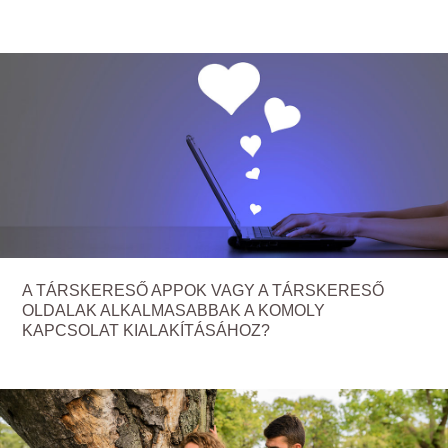
A TÁRSKERESŐ APPOK VAGY A TÁRSKERESŐ
OLDALAK ALKALMASABBAK A KOMOLY
KAPCSOLAT KIALAKÍTÁSÁHOZ?