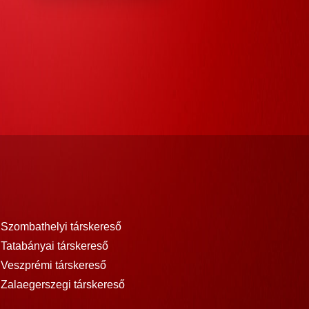
Szombathelyi társkereső
Tatabányai társkereső
Veszprémi társkereső
Zalaegerszegi társkereső