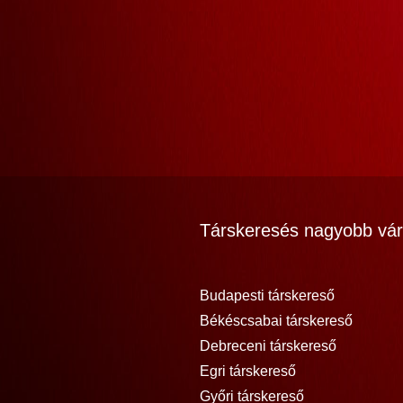
Társkeresés nagyobb vár
Budapesti társkereső
Békéscsabai társkereső
Debreceni társkereső
Egri társkereső
Győri társkereső