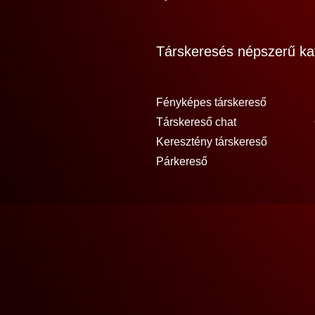
Társkeresés népszerű kat
Fényképes társkereső
Társkereső chat
Keresztény társkereső
Párkereső