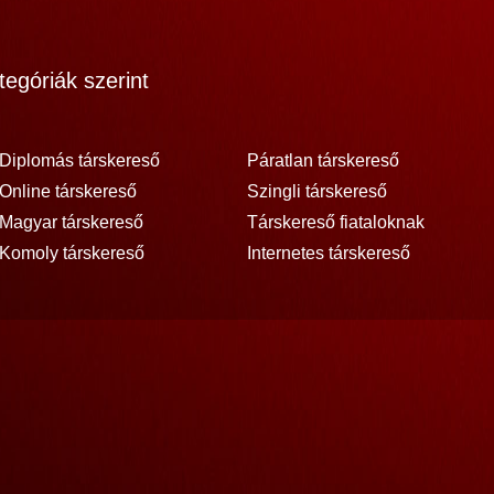
egóriák szerint
Diplomás társkereső
Páratlan társkereső
Online társkereső
Szingli társkereső
Magyar társkereső
Társkereső fiataloknak
Komoly társkereső
Internetes társkereső