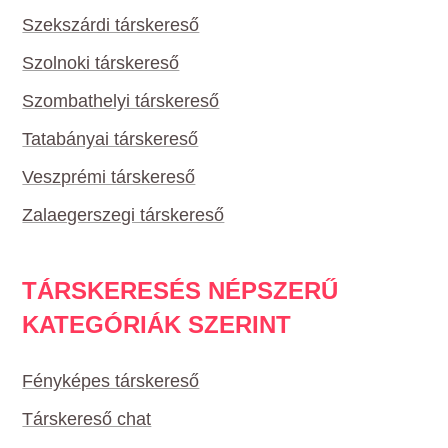
Szekszárdi társkereső
Szolnoki társkereső
Szombathelyi társkereső
Tatabányai társkereső
Veszprémi társkereső
Zalaegerszegi társkereső
TÁRSKERESÉS NÉPSZERŰ
KATEGÓRIÁK SZERINT
Fényképes társkereső
Társkereső chat