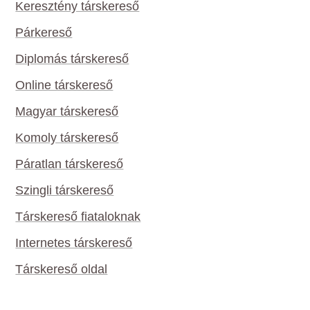
Keresztény társkereső
Párkereső
Diplomás társkereső
Online társkereső
Magyar társkereső
Komoly társkereső
Páratlan társkereső
Szingli társkereső
Társkereső fiataloknak
Internetes társkereső
Társkereső oldal