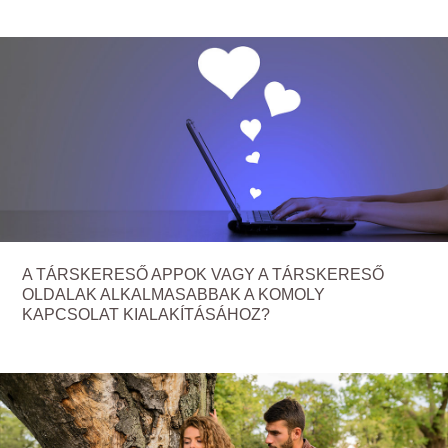
A TÁRSKERESŐ APPOK VAGY A TÁRSKERESŐ
OLDALAK ALKALMASABBAK A KOMOLY
KAPCSOLAT KIALAKÍTÁSÁHOZ?