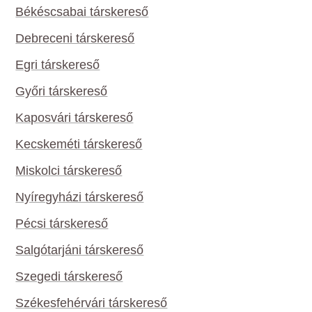
Békéscsabai társkereső
Debreceni társkereső
Egri társkereső
Győri társkereső
Kaposvári társkereső
Kecskeméti társkereső
Miskolci társkereső
Nyíregyházi társkereső
Pécsi társkereső
Salgótarjáni társkereső
Szegedi társkereső
Székesfehérvári társkereső