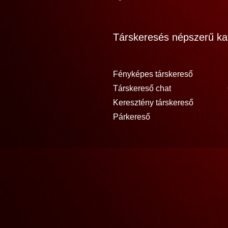
Társkeresés népszerű kat
Fényképes társkereső
Társkereső chat
Keresztény társkereső
Párkereső