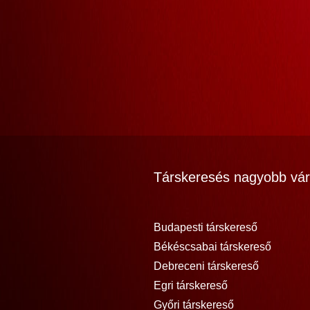
Társkeresés nagyobb vár
Budapesti társkereső
Békéscsabai társkereső
Debreceni társkereső
Egri társkereső
Győri társkereső