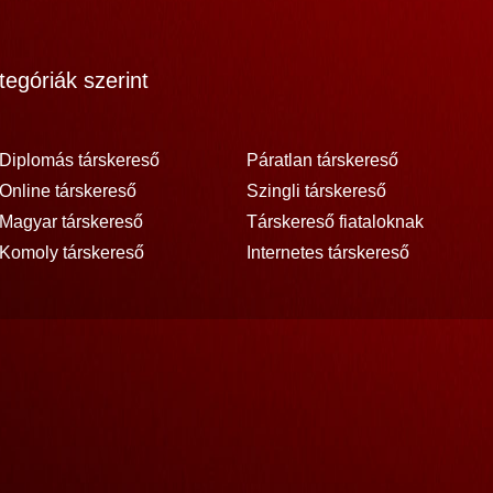
egóriák szerint
Diplomás társkereső
Páratlan társkereső
Online társkereső
Szingli társkereső
Magyar társkereső
Társkereső fiataloknak
Komoly társkereső
Internetes társkereső