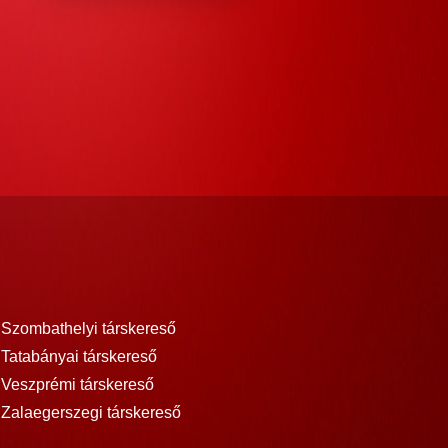
Szombathelyi társkereső
Tatabányai társkereső
Veszprémi társkereső
Zalaegerszegi társkereső