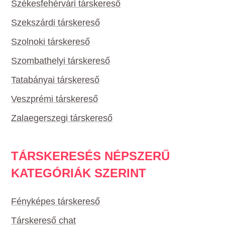
Székesfehérvári társkereső
Szekszárdi társkereső
Szolnoki társkereső
Szombathelyi társkereső
Tatabányai társkereső
Veszprémi társkereső
Zalaegerszegi társkereső
TÁRSKERESÉS NÉPSZERŰ
KATEGÓRIÁK SZERINT
Fényképes társkereső
Társkereső chat