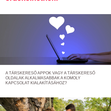
A TÁRSKERESŐ APPOK VAGY A TÁRSKERESŐ
OLDALAK ALKALMASABBAK A KOMOLY
KAPCSOLAT KIALAKÍTÁSÁHOZ?