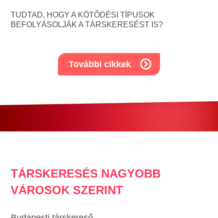
TUDTAD, HOGY A KÖTŐDÉSI TÍPUSOK
BEFOLYÁSOLJÁK A TÁRSKERESÉST IS?
További cikkek
TÁRSKERESÉS NAGYOBB
VÁROSOK SZERINT
Budapesti társkereső