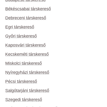
Békéscsabai társkereső
Debreceni társkereső
Egri társkereső
Győri társkereső
Kaposvári társkereső
Kecskeméti társkereső
Miskolci társkereső
Nyíregyházi társkereső
Pécsi társkereső
Salgótarjáni társkereső
Szegedi társkereső