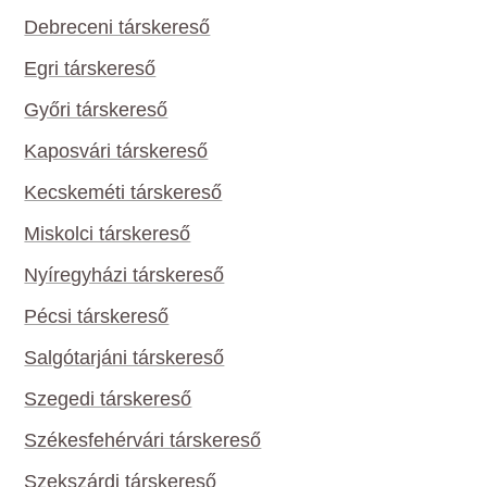
Debreceni társkereső
Egri társkereső
Győri társkereső
Kaposvári társkereső
Kecskeméti társkereső
Miskolci társkereső
Nyíregyházi társkereső
Pécsi társkereső
Salgótarjáni társkereső
Szegedi társkereső
Székesfehérvári társkereső
Szekszárdi társkereső