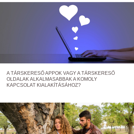
A TÁRSKERESŐ APPOK VAGY A TÁRSKERESŐ
OLDALAK ALKALMASABBAK A KOMOLY
KAPCSOLAT KIALAKÍTÁSÁHOZ?