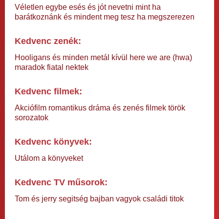
Véletlen egybe esés és jót nevetni mint ha
barátkoznánk és mindent meg tesz ha megszerezen
Kedvenc zenék:
Hooligans és minden metál kívül here we are (hwa)
maradok fiatal nektek
Kedvenc filmek:
Akciófilm romantikus dráma és zenés filmek török
sorozatok
Kedvenc könyvek:
Utálom a könyveket
Kedvenc TV műsorok:
Tom és jerry segitség bajban vagyok családi titok