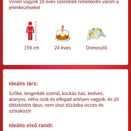
Vivien vagyok 18 éves szeretnék ismerkedni várom a
jelenkezéseket
159 cm
24 éves
Domoszló
Ideális társ:
Szőke, tengerkék szemű, kockás has, kedves,
aranyos, néha iszik és elfogad amilyen vagyok, és jól
öltözködös típus, nem viszi túlzásba vicces és
szórakozó!
Ideális első randi: