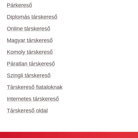
Párkereső
Diplomás társkereső
Online társkereső
Magyar társkereső
Komoly társkereső
Páratlan társkereső
Szingli társkereső
Társkereső fiataloknak
Internetes társkereső
Társkereső oldal