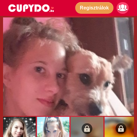
Regisztrálok