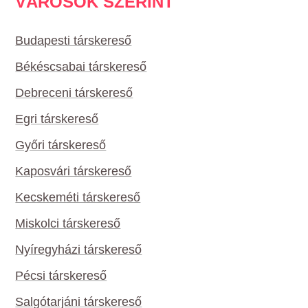
VÁROSOK SZERINT
Budapesti társkereső
Békéscsabai társkereső
Debreceni társkereső
Egri társkereső
Győri társkereső
Kaposvári társkereső
Kecskeméti társkereső
Miskolci társkereső
Nyíregyházi társkereső
Pécsi társkereső
Salgótarjáni társkereső