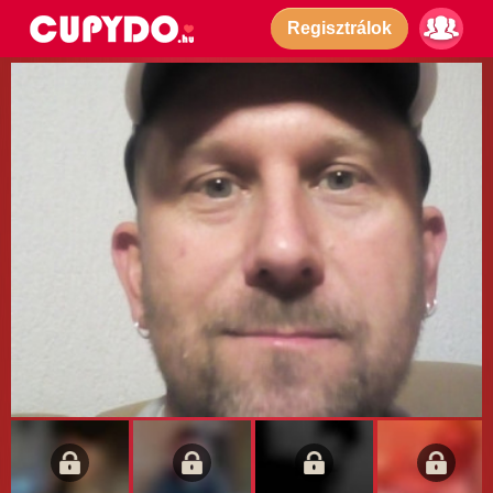
Regisztrálok