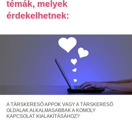
témák, melyek
érdekelhetnek:
A TÁRSKERESŐ APPOK VAGY A TÁRSKERESŐ
OLDALAK ALKALMASABBAK A KOMOLY
KAPCSOLAT KIALAKÍTÁSÁHOZ?