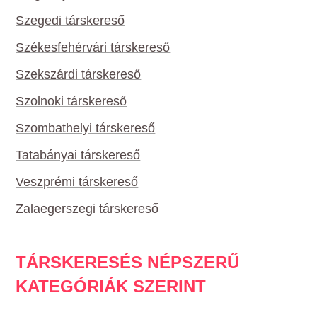
Szegedi társkereső
Székesfehérvári társkereső
Szekszárdi társkereső
Szolnoki társkereső
Szombathelyi társkereső
Tatabányai társkereső
Veszprémi társkereső
Zalaegerszegi társkereső
TÁRSKERESÉS NÉPSZERŰ
KATEGÓRIÁK SZERINT